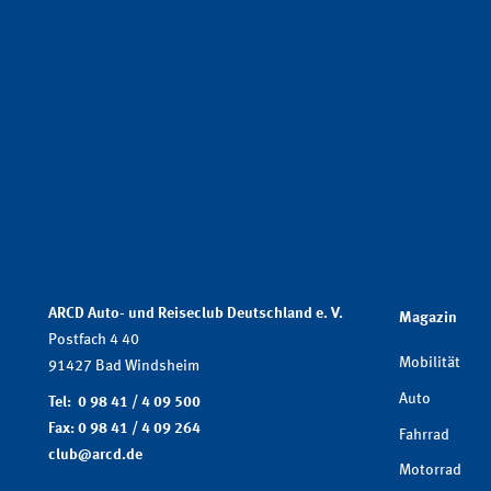
ARCD Auto- und Reiseclub Deutschland e. V.
Magazin
Postfach 4 40
Mobilität
91427 Bad Windsheim
Auto
Tel: 0 98 41 / 4 09 500
Fax: 0 98 41 / 4 09 264
Fahrrad
club@arcd.de
Motorrad