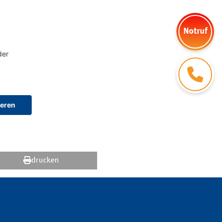
Notruf
Kontakt
drucken