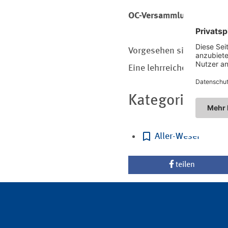
OC-Versammlung mit aus
Vorgesehen sind differenz
Eine lehrreiche und zugle
Kategorien
Aller-Weser
teilen