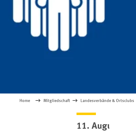
Home
Mitgliedschaft
Landesverbände & Ortsclubs
11. August 202