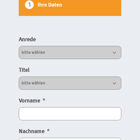
1
Ihre Daten
Anrede
Titel
Vorname
Nachname