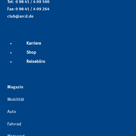
Tel: 0 98 41 / 4 09 500
Fax: 0 98 41 / 4 09 264
club@arcd.de
Karriere
Shop
Reisebüro
Magazin
Mobilität
Auto
Fahrrad