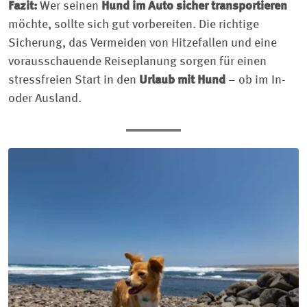
Fazit:
Wer seinen
Hund im Auto sicher transportieren
möchte, sollte sich gut vorbereiten. Die richtige
Sicherung, das Vermeiden von Hitzefallen und eine
vorausschauende Reiseplanung sorgen für einen
stressfreien Start in den
Urlaub mit Hund
– ob im In-
oder Ausland.