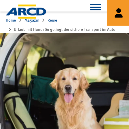
Home
Magazin
Reise
Urlaub mit Hund: So gelingt der sichere Transport im Auto