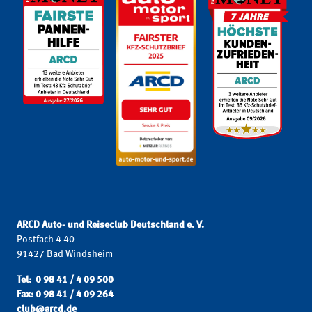
ARCD Auto- und Reiseclub Deutschland e. V.
Postfach 4 40
91427 Bad Windsheim
Tel: 0 98 41 / 4 09 500
Fax: 0 98 41 / 4 09 264
club@arcd.de