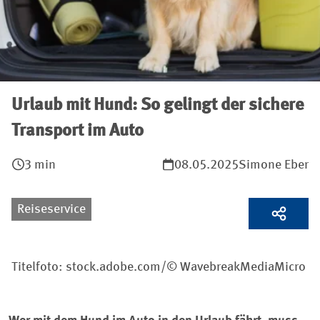
Urlaub mit Hund: So gelingt der sichere
Transport im Auto
3 min
08.05.2025
Simone Eber
Reiseservice
Titelfoto: stock.adobe.com/© WavebreakMediaMicro