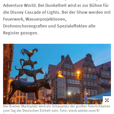
Adventure World.
Bei Dunkelheit
wird er zur Bühne für
die Disney Cascade of Lights. Bei der Show werden mit
Feuerwerk, Wasserprojektionen,
Drohnenchoreografien und Spezialeffekten alle
Register gezogen.
Der Bremer Marktplatz wird ein Schauplatz der großen Feierlichkeiten
zum Tag der Deutschen Einheit sein. Foto: stock.adobe.com/©