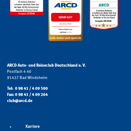
ARCD Auto- und Reiseclub Deutschland e. V.
Postfach 4 40
91427 Bad Windsheim
Tel: 0 98 41 / 4 09 500
Fax: 0 98 41 / 4 09 264
club@arcd.de
Karriere