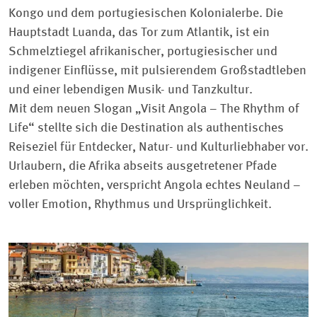
Kongo und dem portugiesischen Kolonialerbe. Die
Hauptstadt Luanda, das Tor zum Atlantik, ist ein
Schmelztiegel afrikanischer, portugiesischer und
indigener Einflüsse, mit pulsierendem Großstadtleben
und einer lebendigen Musik- und Tanzkultur.
Mit dem neuen Slogan „Visit Angola – The Rhythm of
Life“ stellte sich die Destination als authentisches
Reiseziel für Entdecker, Natur- und Kulturliebhaber vor.
Urlaubern, die Afrika abseits ausgetretener Pfade
erleben möchten, verspricht Angola echtes Neuland –
voller Emotion, Rhythmus und Ursprünglichkeit.