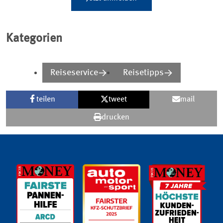
Kategorien
Reiseservice
Reisetipps
teilen
tweet
mail
drucken