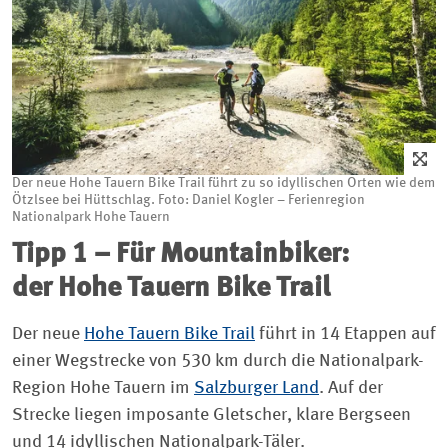
Der neue Hohe Tauern Bike Trail führt zu so idyllischen Orten wie dem
Ötzlsee bei Hüttschlag. Foto: Daniel Kogler – Ferienregion
Nationalpark Hohe Tauern
Tipp 1 – Für Mountainbiker:
der Hohe Tauern Bike Trail
Der neue
Hohe Tauern Bike Trail
führt in 14 Etappen auf
einer Wegstrecke von 530 km durch die Nationalpark-
Region Hohe Tauern im
Salzburger Land
. Auf der
Strecke liegen imposante Gletscher, klare Bergseen
und 14 idyllischen Nationalpark-Täler.