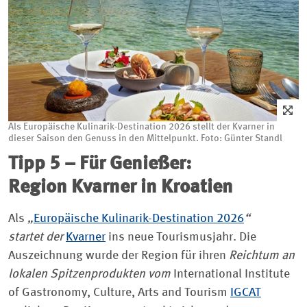
Als Europäische Kulinarik-Destination 2026 stellt der Kvarner in
dieser Saison den Genuss in den Mittelpunkt. Foto: Günter Standl
Tipp 5 – Für Genießer:
Region Kvarner in Kroatien
Als
„
Europäische Kulinarik-Destination 2026
“
startet der
Kvarner
ins neue Tourismusjahr. Die
Auszeichnung wurde der Region für ihren
Reichtum an
lokalen Spitzenprodukten vom
International Institute
of Gastronomy, Culture, Arts and Tourism
IGCAT