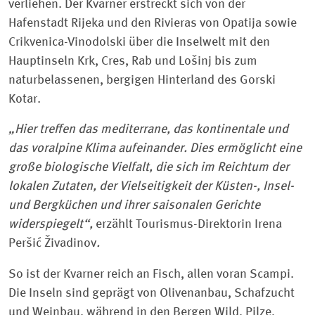
verliehen. Der Kvarner erstreckt sich von der
Hafenstadt Rijeka und den Rivieras von Opatija sowie
Crikvenica-Vinodolski über die Inselwelt mit den
Hauptinseln Krk, Cres, Rab und Lošinj bis zum
naturbelassenen, bergigen Hinterland des Gorski
Kotar.
„Hier treffen das mediterrane, das kontinentale und
das voralpine Klima aufeinander. Dies ermöglicht eine
große biologische Vielfalt, die sich im Reichtum der
lokalen Zutaten, der Vielseitigkeit der Küsten-, Insel-
und Bergküchen und ihrer saisonalen Gerichte
widerspiegelt“,
erzählt Tourismus-Direktorin Irena
Peršić Živadinov
.
So ist der Kvarner reich an Fisch, allen voran Scampi.
Die Inseln sind geprägt von Olivenanbau, Schafzucht
und Weinbau, während in den Bergen Wild, Pilze,