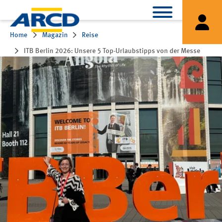
Home
Magazin
Reise
ITB Berlin 2026: Unsere 5 Top-Urlaubstipps von der Messe