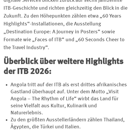
digitale Services blicken zurück auf sechs Jahrzehnte
ITB-Geschichte und richten gleichzeitig den Blick in die
Zukunft. Zu den Höhepunkten zählen etwa „60 Years
Highlights“-Installationen, die Ausstellung
„Destination Europe: A Journey in Posters“ sowie
Formate wie „Faces of ITB“ und „60 Seconds Cheer to
the Travel Industry“.
Überblick über weitere Highlights
der ITB 2026:
Angola tritt auf der ITB als erst drittes afrikanisches
Gastland überhaupt auf. Unter dem Motto „Visit
Angola – The Rhythm of Life“ wirbt das Land für
seine Vielfalt aus Kultur, Kulinarik und
Naturerlebnis.
Zu den größten Ausstellerländern zählen Thailand,
Ägypten, die Türkei und Italien.