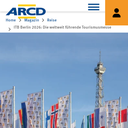
Home
Magazin
Reise
ITB Berlin 2026: Die weltweit führende Tourismusmesse
bringt seit 60 Jahren die Reisebranche zusammen