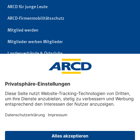
ARCD für junge Leute
ARCD-Firmenmobilitätsschutz
Mitglied werden
Mitglieder werben Mitglieder
Landesverbände & Ortsclubs
Mitgliedschaft kündigen
Impressum
|
© 2026 ARCD Auto-