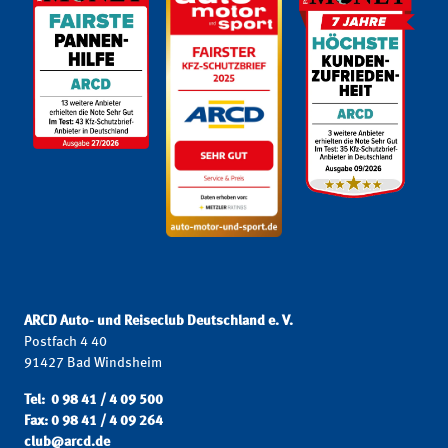
ARCD Auto- und Reiseclub Deutschland e. V.
Postfach 4 40
91427 Bad Windsheim
Tel: 0 98 41 / 4 09 500
Fax: 0 98 41 / 4 09 264
club@arcd.de