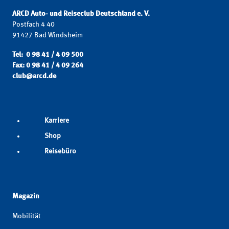
ARCD Auto- und Reiseclub Deutschland e. V.
Postfach 4 40
91427 Bad Windsheim
Tel: 0 98 41 / 4 09 500
Fax: 0 98 41 / 4 09 264
club@arcd.de
Karriere
Shop
Reisebüro
Magazin
Mobilität