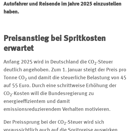
Autofahrer und Reisende im Jahre 2025 einzustellen
haben.
Preisanstieg bei Spritkosten
erwartet
Anfang 2025 wird in Deutschland die CO
-Steuer
2
deutlich angehoben. Zum 1. Januar steigt der Preis pro
Tonne CO
und damit die steuerliche Belastung von 45
2
auf 55 Euro. Durch eine schrittweise Erhöhung der
CO
-Kosten will die Bundesregierung zu
2
energieeffizientem und damit
emissionsreduzierendem Verhalten motivieren.
Der Preissprung bei der CO
-Steuer wird sich
2
voraussichtlich auch auf die Spritpreise auswirken.