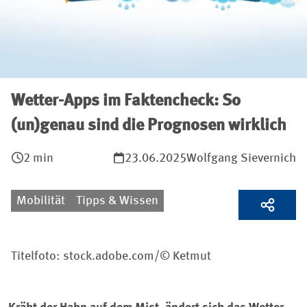
Wetter-Apps im Faktencheck: So
(un)genau sind die Prognosen wirklich
2 min
23.06.2025
Wolfgang Sievernich
Mobilität
Tipps & Wissen
Titelfoto: stock.adobe.com/© Ketmut