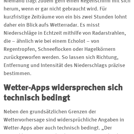
Niemand trägt zudem gern einen Regenschirm mit sich
herum, wenn er gar nicht gebraucht wird. Für
kurzfristige Zeiträume von ein bis zwei Stunden lohnt
daher ein Blick aufs Wetterradar. Es misst
Niederschläge in Echtzeit mithilfe von Radarstrahlen,
die – ähnlich wie bei einem Echolot – von
Regentropfen, Schneeflocken oder Hagelkörnern
zurückgeworfen werden. So lassen sich Richtung,
Entfernung und Intensität des Niederschlags präzise
bestimmen.
Wetter-Apps widersprechen sich
technisch bedingt
Neben den grundsätzlichen Grenzen der
Wettervorhersage sind widersprüchliche Angaben in
Wetter-Apps aber auch technisch bedingt. „Der