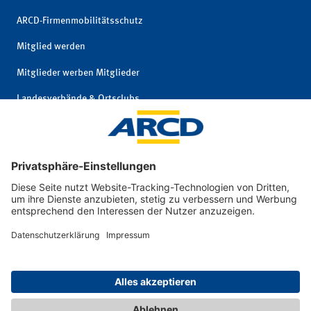
ARCD-Firmenmobilitätsschutz
Mitglied werden
Mitglieder werben Mitglieder
Landesverbände & Ortsclubs
Mitgliedschaft kündigen
Impressum
|
© 2026 ARCD Auto-
Privatsphäre und
und Reiseclub