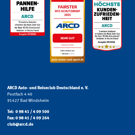
ARCD Auto- und Reiseclub Deutschland e. V.
Postfach 4 40
91427 Bad Windsheim
Tel: 0 98 41 / 4 09 500
Fax: 0 98 41 / 4 09 264
club@arcd.de