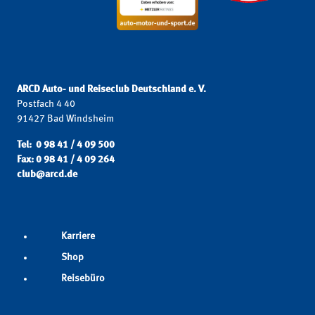
ARCD Auto- und Reiseclub Deutschland e. V.
Postfach 4 40
91427 Bad Windsheim
Tel: 0 98 41 / 4 09 500
Fax: 0 98 41 / 4 09 264
club@arcd.de
Karriere
Shop
Reisebüro