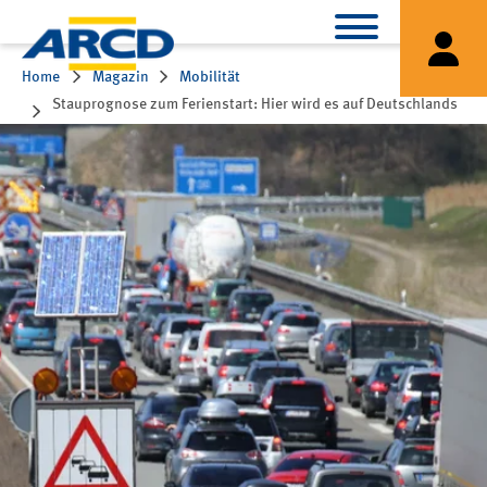
Home
Magazin
Mobilität
Stauprognose zum Ferienstart: Hier wird es auf Deutschlands
Autobahnen eng