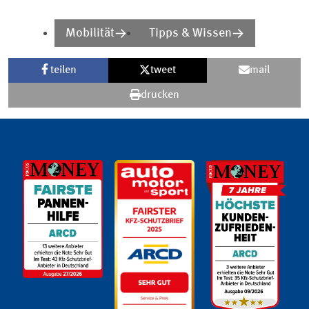
Mobilität
Tipps & Wissen
teilen
tweet
mail
drucken