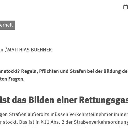
erheit
.com/MATTHIAS BUEHNER
r stockt? Regeln, Pflichten und Strafen bei der Bildung d
ten Fragen.
st das Bilden einer Rettungsgas
igen Straßen außerorts müssen Verkehrsteilnehmer immer
r stockt. Das ist in §11 Abs. 2 der Straßenverkehrsordnun