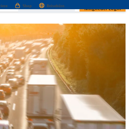
riere
Shop
Reisebüro
Mitglieder Login