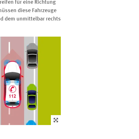
eifen für eine Richtung
 müssen diese Fahrzeuge
nd dem unmittelbar rechts