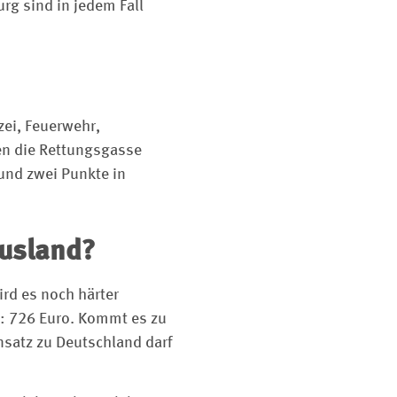
rg sind in jedem Fall
zei, Feuerwehr,
en die Rettungsgasse
und zwei Punkte in
Ausland?
ird es noch härter
n: 726 Euro. Kommt es zu
nsatz zu Deutschland darf