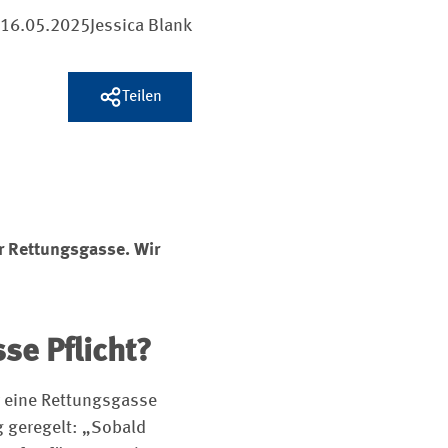
16.05.2025
Jessica Blank
Teilen
er Rettungsgasse. Wir
se Pflicht?
 eine Rettungsgasse
g geregelt: „Sobald