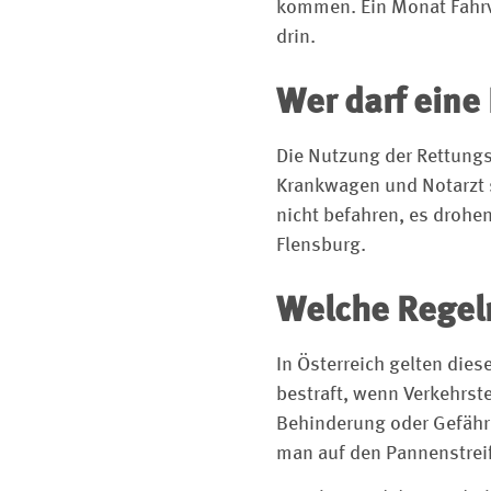
kommen. Ein Monat Fahrve
drin.
Wer darf eine
Die Nutzung der Rettungs
Krankwagen und Notarzt 
nicht befahren, es drohe
Flensburg.
Welche Regeln
In Österreich gelten dies
bestraft, wenn Verkehrst
Behinderung oder Gefährd
man auf den Pannenstrei