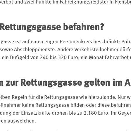
rbot und zwei Punkte im Fahreignungsregister in Flensbu
 Rettungsgasse befahren?
gasse ist auf einen engen Personenkreis beschränkt: Poli
sowie Abschleppdienste. Andere Verkehrsteilnehmer dürf
n ein Bußgeld von 240 bis 320 Euro, ein Monat Fahrverbot 
 zur Rettungsgasse gelten im 
elben Regeln für die Rettungsgasse wie hierzulande. Nur w
eilnehmer keine Rettungsgasse bilden oder diese befahre
ung der Einsatzkräfte drohen bis zu 2.180 Euro. Im Gege
fen ausweichen.