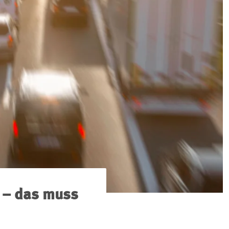
 – das muss