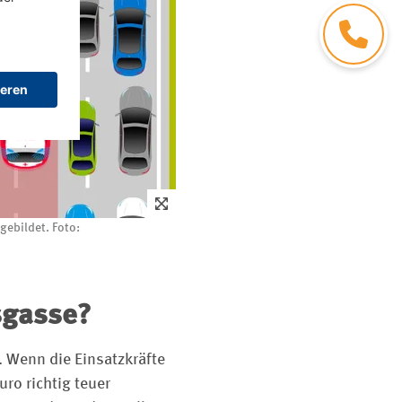
Kontakt
gebildet. Foto:
sgasse?
. Wenn die Einsatzkräfte
ro richtig teuer