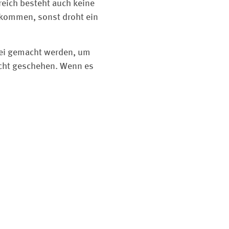
reich besteht auch keine
ekommen, sonst droht ein
rei gemacht werden, um
nicht geschehen. Wenn es