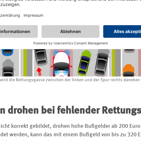
 wird die Rettungsgasse zwischen der linken und der Spur rechts daneben 
n drohen bei fehlender Rettung
icht korrekt gebildet, drohen hohe Bußgelder ab 200 Euro
rdet werden, kann das mit einem Bußgeld von bis zu 320 Eu