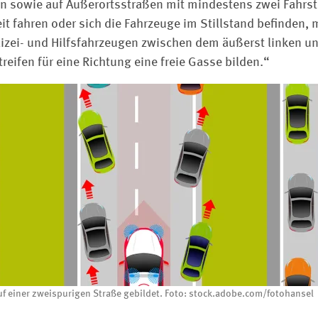
 sowie auf Außerortsstraßen mit mindestens zwei Fahrstr
it fahren oder sich die Fahrzeuge im Stillstand befinden,
olizei- und Hilfsfahrzeugen zwischen dem äußerst linken u
eifen für eine Richtung eine freie Gasse bilden.“
f einer zweispurigen Straße gebildet. Foto: stock.adobe.com/fotohansel