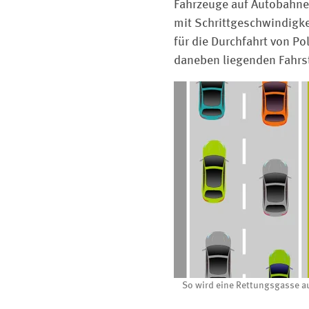
Fahrzeuge auf Autobahnen
mit Schrittgeschwindigke
für die Durchfahrt von P
daneben liegenden Fahrstr
So wird eine Rettungsgasse au