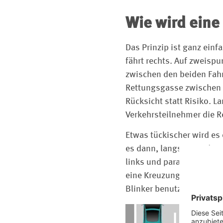
Wie wird eine
Das Prinzip ist ganz einf
fährt rechts. Auf zweisp
zwischen den beiden Fahr
Rettungsgasse zwischen d
Rücksicht statt Risiko. 
Verkehrsteilnehmer die 
Etwas tückischer wird es 
es dann, langsam und wen
links und parallel zur Fa
eine Kreuzung eingefahre
Blinker benutzen, um den