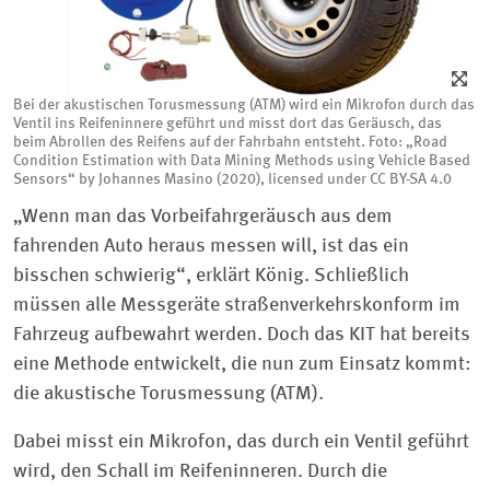
Bei der akustischen Torusmessung (ATM) wird ein Mikrofon durch das
Ventil ins Reifeninnere geführt und misst dort das Geräusch, das
beim Abrollen des Reifens auf der Fahrbahn entsteht. Foto: „Road
Condition Estimation with Data Mining Methods using Vehicle Based
Sensors“ by Johannes Masino (2020), licensed under CC BY-SA 4.0
„Wenn man das Vorbeifahrgeräusch aus dem
fahrenden Auto heraus messen will, ist das ein
bisschen schwierig“, erklärt König. Schließlich
müssen alle Messgeräte straßenverkehrskonform im
Fahrzeug aufbewahrt werden. Doch das KIT hat bereits
eine Methode entwickelt, die nun zum Einsatz kommt:
die akustische Torusmessung (ATM).
Dabei misst ein Mikrofon, das durch ein Ventil geführt
wird, den Schall im Reifeninneren. Durch die