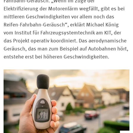
Fahrbahn-Geräusch. „Wenn im Zuge der
Elektrifizierung der Motorenlärm wegfällt, gibt es bei
mittleren Geschwindigkeiten vor allem noch das
Reifen-Fahrbahn-Geräusch“, erklärt Michael König
vom Institut für Fahrzeugsystemtechnik am KIT, der
das Projekt operativ koordiniert. Das aerodynamische
Geräusch, das man zum Beispiel auf Autobahnen hört,
entstehe erst bei höheren Geschwindigkeiten.