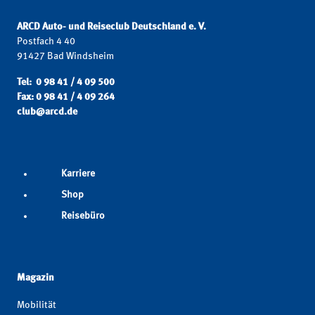
ARCD Auto- und Reiseclub Deutschland e. V.
Postfach 4 40
91427 Bad Windsheim
Tel: 0 98 41 / 4 09 500
Fax: 0 98 41 / 4 09 264
club@arcd.de
Karriere
Shop
Reisebüro
Magazin
Mobilität