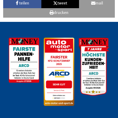
teilen
tweet
mail
drucken