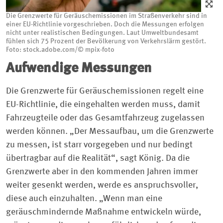
Die Grenzwerte für Geräuschemissionen im Straßenverkehr sind in
einer EU-Richtlinie vorgeschrieben. Doch die Messungen erfolgen
nicht unter realistischen Bedingungen. Laut Umweltbundesamt
fühlen sich 75 Prozent der Bevölkerung von Verkehrslärm gestört.
Foto: stock.adobe.com/© mpix-foto
Aufwendige
Messungen
Die Grenzwerte für Geräuschemissionen regelt eine
EU-Richtlinie, die eingehalten werden muss, damit
Fahrzeugteile oder das Gesamtfahrzeug zugelassen
werden können. „Der Messaufbau, um die Grenzwerte
zu messen, ist starr vorgegeben und nur bedingt
übertragbar auf die Realität“, sagt König. Da die
Grenzwerte aber in den kommenden Jahren immer
weiter gesenkt werden, werde es anspruchsvoller,
diese auch einzuhalten. „Wenn man eine
geräuschmindernde Maßnahme entwickeln würde,