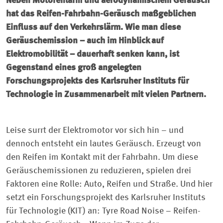
Neben Motorenlärm und aerodynamischem Geräusch
hat das Reifen-Fahrbahn-Geräusch maßgeblichen
Einfluss auf den Verkehrslärm. Wie man diese
Geräuschemission – auch im Hinblick auf
Elektromobilität – dauerhaft senken kann, ist
Gegenstand eines groß angelegten
Forschungsprojekts des Karlsruher Instituts für
Technologie in Zusammenarbeit mit vielen Partnern.
Leise surrt der Elektromotor vor sich hin – und
dennoch entsteht ein lautes Geräusch. Erzeugt von
den Reifen im Kontakt mit der Fahrbahn. Um diese
Geräuschemissionen zu reduzieren, spielen drei
Faktoren eine Rolle: Auto, Reifen und Straße. Und hier
setzt ein Forschungsprojekt des Karlsruher Instituts
für Technologie (KIT) an: Tyre Road Noise – Reifen-