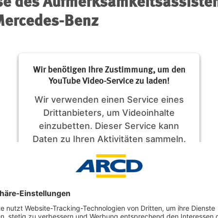
se des Aufmerksamkeitsassiste
 Mercedes-Benz
Wir benötigen Ihre Zustimmung, um den
YouTube Video-Service zu laden!
Wir verwenden einen Service eines
Drittanbieters, um Videoinhalte
einzubetten. Dieser Service kann
Daten zu Ihren Aktivitäten sammeln.
Bitte lesen Sie die Details durch und
stimmen Sie der Nutzung des
Service zu, um dieses Video
anzusehen.