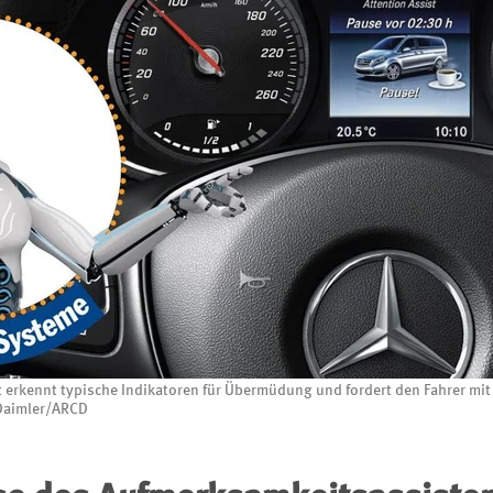
erkennt typische Indikatoren für Übermüdung und fordert den Fahrer mit 
 Daimler/ARCD