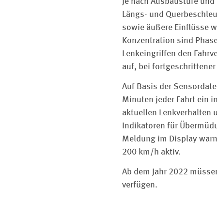
Je nach Ausbaustufe und
Längs- und Querbeschleu
sowie äußere Einflüsse 
Konzentration sind Phase
Lenkeingriffen den Fahrve
auf, bei fortgeschritten
Auf Basis der Sensordate
Minuten jeder Fahrt ein 
aktuellen Lenkverhalten 
Indikatoren für Übermüd
Meldung im Display warn
200 km/h aktiv.
Ab dem Jahr 2022 müssen
verfügen.