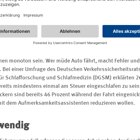
Mehr Informationen
Akzeptieren
powered by
Usercentrics Consent Management Platform
en monoton sein. Wer müde Auto fährt, macht Fehler und g
. Bei einer Umfrage des Deutschen Verkehrssicherheitsrat
ür Schlafforschung und Schlafmedizin (DGSM) erklärten 2
ereits mindestens einmal am Steuer eingeschlafen zu sein.
ckern sind bereits 46 Prozent während der Fahrt eingenick
 mit dem Aufmerksamkeitsassistenten reduzieren wollen.
wendig