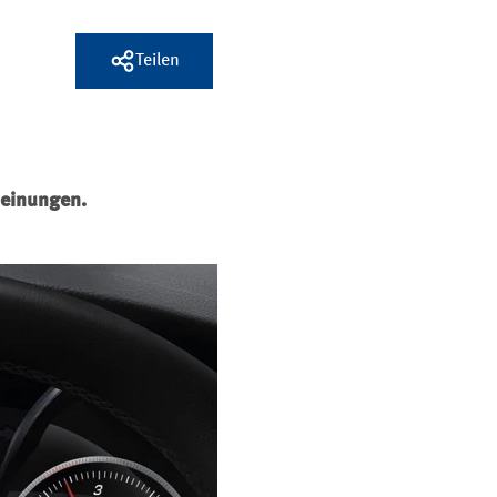
Teilen
heinungen.