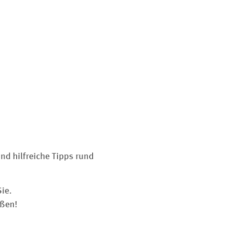
nd hilfreiche Tipps rund
ie.
ißen!