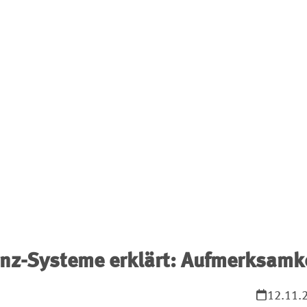
enz-Systeme erklärt: Aufmerksamk
12.11.