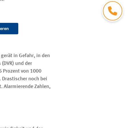
Kontakt
erät in Gefahr, in den
s (DVR) und der
6 Prozent von 1000
 Drastischer noch bei
t. Alarmierende Zahlen,