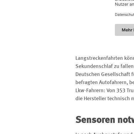
Langstreckenfahrten könn
Sekundenschlaf zu fallen
Deutschen Gesellschaft f
befragten Autofahrern, b
Lkw-Fahrern: Von 353 Tru
die Hersteller technisch
Sensoren not