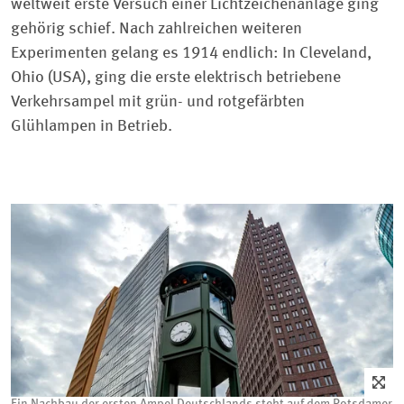
weltweit erste Versuch einer Lichtzeichenanlage ging
gehörig schief. Nach zahlreichen weiteren
Experimenten gelang es 1914 endlich: In Cleveland,
Ohio (USA), ging die erste elektrisch betriebene
Verkehrsampel mit grün- und rotgefärbten
Glühlampen in Betrieb.
Ein Nachbau der ersten Ampel Deutschlands steht auf dem Potsdamer