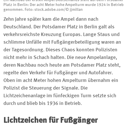
Platz in Berlin: Der acht Meter hohe Ampelturm wurde 1924 in Betrieb
genommen. Foto: stock.adobe.com/© jjmillan
Zehn Jahre später kam die Ampel dann nach
Deutschland. Der Potsdamer Platz in Berlin galt als
verkehrsreichste Kreuzung Europas. Lange Staus und
schlimme Unfälle mit Fußgängerbeteiligung waren an
der Tagesordnung. Dieses Chaos konnten Polizisten
nicht mehr in Schach halten. Die neue Ampelanlage,
deren Nachbau noch heute am Potsdamer Platz steht,
regelte den Verkehr für Fußgänger und Autofahrer.
Oben im acht Meter hohen Ampelturm übernahm ein
Polizist die Steuerung der Signale. Die
Lichtzeichenanlage im fünfeckigen Turm setzte sich
durch und blieb bis 1936 in Betrieb.
Lichtzeichen für Fußgänger