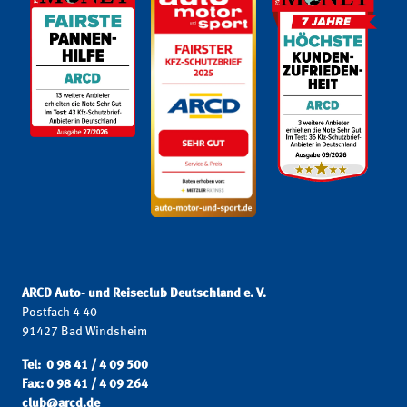
ARCD Auto- und Reiseclub Deutschland e. V.
Postfach 4 40
91427 Bad Windsheim
Tel: 0 98 41 / 4 09 500
Fax: 0 98 41 / 4 09 264
club@arcd.de