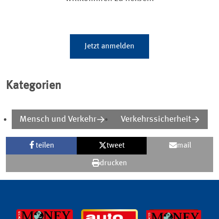
Jetzt anmelden
Kategorien
Mensch und Verkehr
Verkehrssicherheit
teilen
tweet
mail
drucken