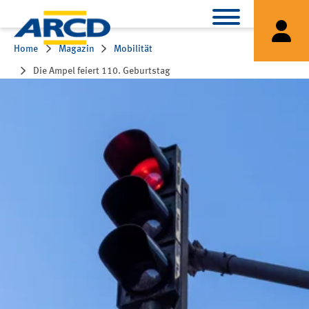
Home
Magazin
Mobilität
Die Ampel feiert 110. Geburtstag