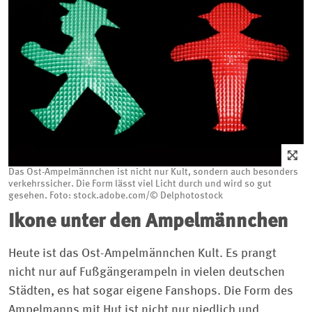
Das Ost-Ampelmännchen ist nicht nur Kult, sondern auch besonders
verkehrssicher. Die Form lässt viel Licht durch und wird so gut
gesehen. Foto: stock.adobe.com/© Delphotostock
Ikone unter den Ampelmännchen
Heute ist das Ost-Ampelmännchen Kult. Es prangt
nicht nur auf Fußgängerampeln in vielen deutschen
Städten, es hat sogar eigene Fanshops. Die Form des
Ampelmanns mit Hut ist nicht nur niedlich und