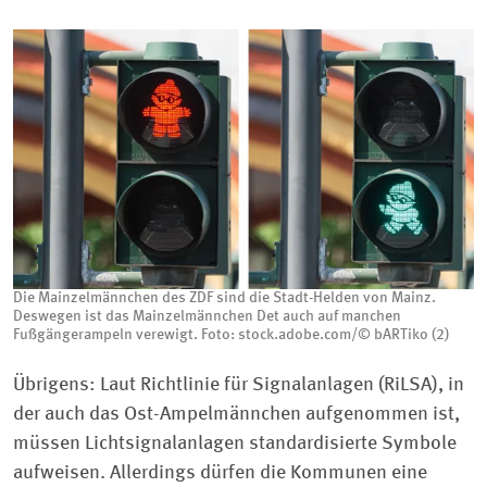
Die Mainzelmännchen des ZDF sind die Stadt-Helden von Mainz.
Deswegen ist das Mainzelmännchen Det auch auf manchen
Fußgängerampeln verewigt. Foto: stock.adobe.com/© bARTiko (2)
Übrigens: Laut Richtlinie für Signalanlagen (RiLSA), in
der auch das Ost-Ampelmännchen aufgenommen ist,
müssen Lichtsignalanlagen standardisierte Symbole
aufweisen. Allerdings dürfen die Kommunen eine