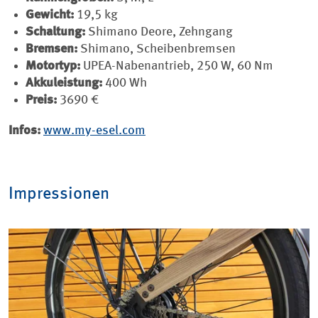
Gewicht:
19,5 kg
Schaltung:
Shimano Deore, Zehngang
Bremsen:
Shimano, Scheibenbremsen
Motortyp:
UPEA-Nabenantrieb, 250 W, 60 Nm
Akkuleistung:
400 Wh
Preis:
3690 €
Infos:
www.my-esel.com
Impressionen