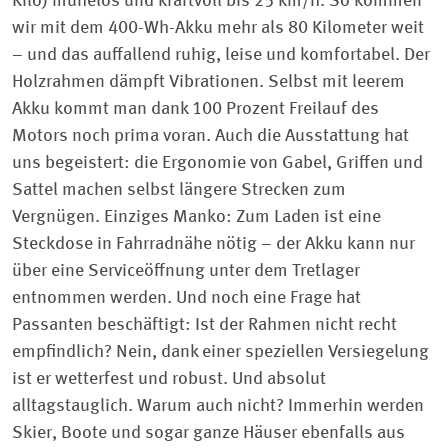
Kilo) mühelos und kraftvoll bis 25 km/h. So kommen
wir mit dem 400-Wh-Akku mehr als 80 Kilometer weit
– und das auffallend ruhig, leise und komfortabel. Der
Holzrahmen dämpft Vibrationen. Selbst mit leerem
Akku kommt man dank 100 Prozent Freilauf des
Motors noch prima voran. Auch die Ausstattung hat
uns begeistert: die Ergonomie von Gabel, Griffen und
Sattel machen selbst längere Strecken zum
Vergnügen. Einziges Manko: Zum Laden ist eine
Steckdose in Fahrradnähe nötig – der Akku kann nur
über eine Serviceöffnung unter dem Tretlager
entnommen werden. Und noch eine Frage hat
Passanten beschäftigt: Ist der Rahmen nicht recht
empfindlich? Nein, dank einer speziellen Versiegelung
ist er wetterfest und robust. Und absolut
alltagstauglich. Warum auch nicht? Immerhin werden
Skier, Boote und sogar ganze Häuser ebenfalls aus