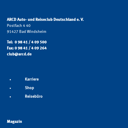
ARCD Auto- und Reiseclub Deutschland e. V.
Postfach 4 40
91427 Bad Windsheim
Tel: 0 98 41 / 4 09 500
Fax: 0 98 41 / 4 09 264
club@arcd.de
Karriere
Shop
Reisebüro
Magazin