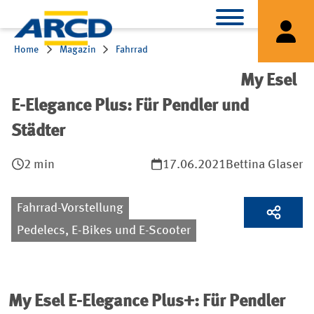
Home
Magazin
Fahrrad
My Esel E-Elegance Plus: Für Pendler und Städter
My Esel
E-Elegance Plus: Für Pendler und
Städter
2 min
17.06.2021
Bettina Glaser
Fahrrad-Vorstellung
Pedelecs, E-Bikes und E-Scooter
My Esel E-Elegance Plus+: Für Pendler