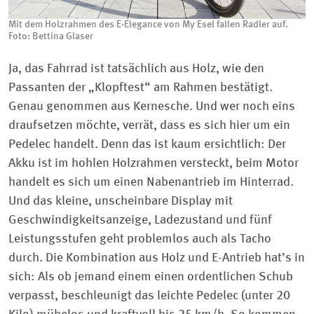
Mit dem Holzrahmen des E-Elegance von My Esel fallen Radler auf.
Foto: Bettina Glaser
Ja, das Fahrrad ist tatsächlich aus Holz, wie den
Passanten der „Klopftest“ am Rahmen bestätigt.
Genau genommen aus Kernesche. Und wer noch eins
draufsetzen möchte, verrät, dass es sich hier um ein
Pedelec handelt. Denn das ist kaum ersichtlich: Der
Akku ist im hohlen Holzrahmen versteckt, beim Motor
handelt es sich um einen Nabenantrieb im Hinterrad.
Und das kleine, unscheinbare Display mit
Geschwindigkeitsanzeige, Ladezustand und fünf
Leistungsstufen geht problemlos auch als Tacho
durch. Die Kombination aus Holz und E-Antrieb hat’s in
sich: Als ob jemand einem einen ordentlichen Schub
verpasst, beschleunigt das leichte Pedelec (unter 20