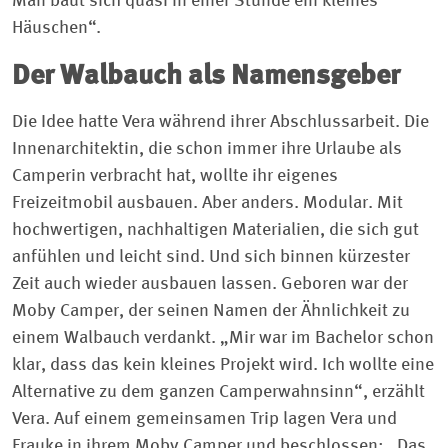
Man baut sich quasi in einer Stunde ein kleines
Häuschen“.
Der Walbauch als Namensgeber
Die Idee hatte Vera während ihrer Abschlussarbeit. Die
Innenarchitektin, die schon immer ihre Urlaube als
Camperin verbracht hat, wollte ihr eigenes
Freizeitmobil ausbauen. Aber anders. Modular. Mit
hochwertigen, nachhaltigen Materialien, die sich gut
anfühlen und leicht sind. Und sich binnen kürzester
Zeit auch wieder ausbauen lassen. Geboren war der
Moby Camper, der seinen Namen der Ähnlichkeit zu
einem Walbauch verdankt. „Mir war im Bachelor schon
klar, dass das kein kleines Projekt wird. Ich wollte eine
Alternative zu dem ganzen Camperwahnsinn“, erzählt
Vera. Auf einem gemeinsamen Trip lagen Vera und
Frauke in ihrem Moby Camper und beschlossen: „Das