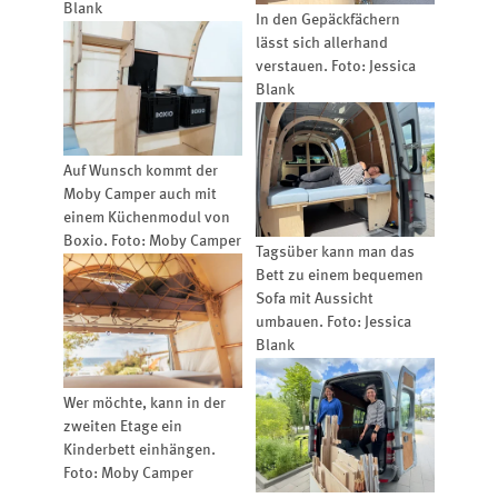
Blank
In den Gepäckfächern
lässt sich allerhand
verstauen. Foto: Jessica
Blank
Auf Wunsch kommt der
Moby Camper auch mit
einem Küchenmodul von
Boxio. Foto: Moby Camper
Tagsüber kann man das
Bett zu einem bequemen
Sofa mit Aussicht
umbauen. Foto: Jessica
Blank
Wer möchte, kann in der
zweiten Etage ein
Kinderbett einhängen.
Foto: Moby Camper