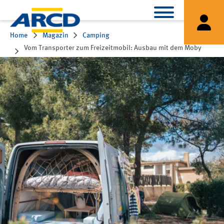
Home
Magazin
Camping
Vom Transporter zum Freizeitmobil: Ausbau mit dem Moby
Camper in einer Stunde