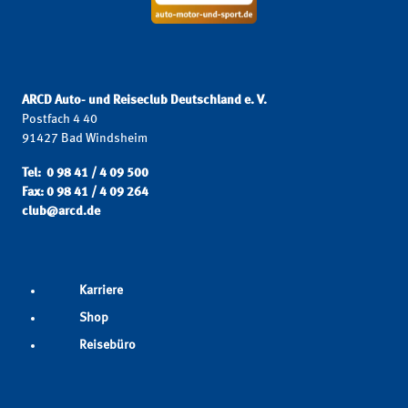
ARCD Auto- und Reiseclub Deutschland e. V.
Postfach 4 40
91427 Bad Windsheim
Tel: 0 98 41 / 4 09 500
Fax: 0 98 41 / 4 09 264
club@arcd.de
Karriere
Shop
Reisebüro