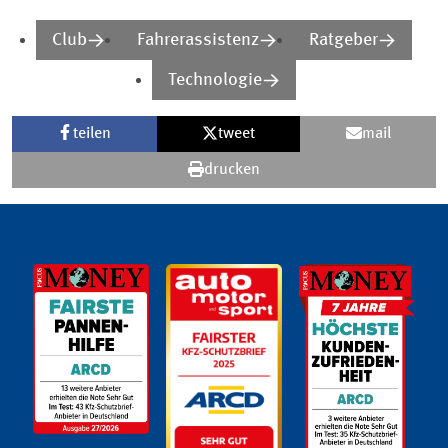
Club
Fahrerassistenz
Ratgeber
Technologie
teilen
tweet
mail
drucken