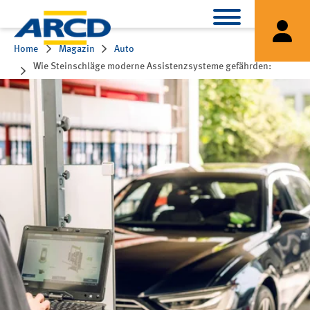
Home
Magazin
Auto
Wie Steinschläge moderne Assistenzsysteme gefährden:
Risiken, Folgen und notwendige Maßnahmen