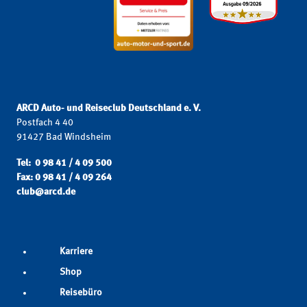
ARCD Auto- und Reiseclub Deutschland e. V.
Postfach 4 40
91427 Bad Windsheim
Tel: 0 98 41 / 4 09 500
Fax: 0 98 41 / 4 09 264
club@arcd.de
Karriere
Shop
Reisebüro