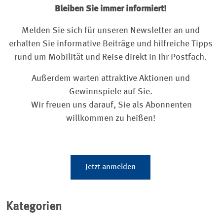
Bleiben Sie immer informiert!
Melden Sie sich für unseren Newsletter an und
erhalten Sie informative Beiträge und hilfreiche Tipps
rund um Mobilität und Reise direkt in Ihr Postfach.
Außerdem warten attraktive Aktionen und
Gewinnspiele auf Sie.
Wir freuen uns darauf, Sie als Abonnenten
willkommen zu heißen!
Jetzt anmelden
Kategorien