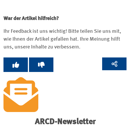
War der Artikel hilfreich?
Ihr Feedback ist uns wichtig! Bitte teilen Sie uns mit,
wie Ihnen der Artikel gefallen hat. Ihre Meinung hilft
uns, unsere Inhalte zu verbessern.
ARCD-Newsletter