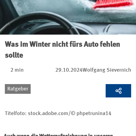
Was im Winter nicht fürs Auto fehlen
sollte
2 min
29.10.2024
Wolfgang Sievernich
Ratgeber
Titelfoto: stock.adobe.com/© phpetrunina14