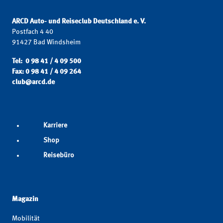
ARCD Auto- und Reiseclub Deutschland e. V.
Postfach 4 40
91427 Bad Windsheim
Tel: 0 98 41 / 4 09 500
Fax: 0 98 41 / 4 09 264
club@arcd.de
Karriere
Shop
Reisebüro
Magazin
Mobilität