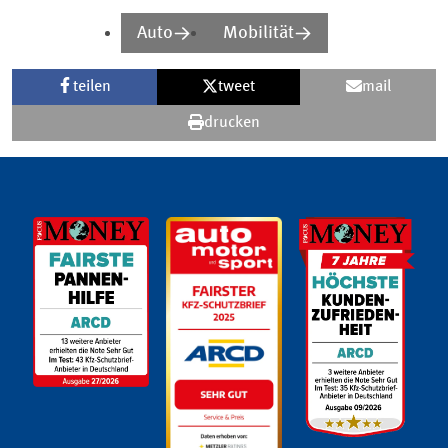
Auto
Mobilität
teilen
tweet
mail
drucken