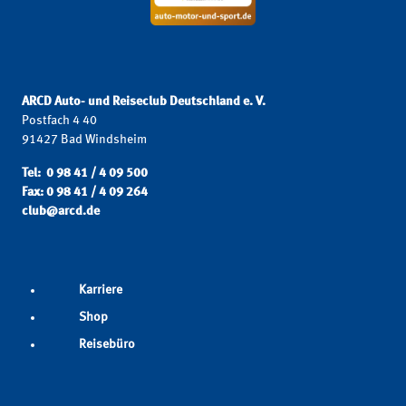
ARCD Auto- und Reiseclub Deutschland e. V.
Postfach 4 40
91427 Bad Windsheim
Tel: 0 98 41 / 4 09 500
Fax: 0 98 41 / 4 09 264
club@arcd.de
Karriere
Shop
Reisebüro