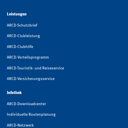
Leistungen
ARCD-Schutzbrief
ARCD-Clubleistung
ARCD-Clubhilfe
ARCD-Vorteilsprogramm
ARCD-Touristik- und Reiseservice
ARCD-Versicherungsservice
Infothek
ARCD-Downloadcenter
Individuelle Routenplanung
ARCD-Netzwerk