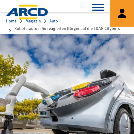
Home
Magazin
Auto
Roboterautos: So reagierten Bürger auf die EDAG Citybots
beim Projekt Campus Free City