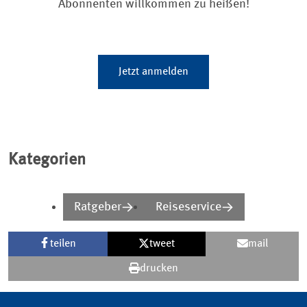
Abonnenten willkommen zu heißen!
Jetzt anmelden
Kategorien
Ratgeber
Reiseservice
teilen
tweet
mail
drucken