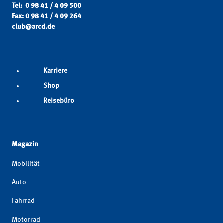
Tel: 0 98 41 / 4 09 500
Fax: 0 98 41 / 4 09 264
club@arcd.de
Karriere
Shop
Reisebüro
Magazin
Mobilität
Auto
Fahrrad
Motorrad