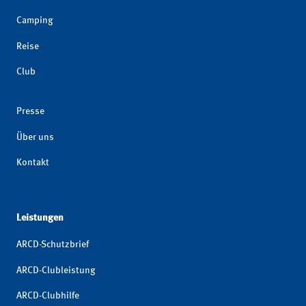
Camping
Reise
Club
Presse
Über uns
Kontakt
Leistungen
ARCD-Schutzbrief
ARCD-Clubleistung
ARCD-Clubhilfe