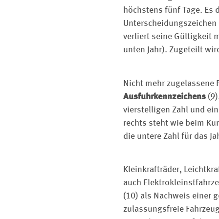
höchstens fünf Tage. Es 
Unterscheidungszeichen 
verliert seine Gültigkei
unten Jahr). Zugeteilt wird
Nicht mehr zugelassene F
Ausfuhrkennzeichens
(9)
vierstelligen Zahl und e
rechts steht wie beim Kur
die untere Zahl für das Jah
Kleinkrafträder, Leichtk
auch Elektrokleinstfahrz
(10) als Nachweis einer g
zulassungsfreie Fahrzeug