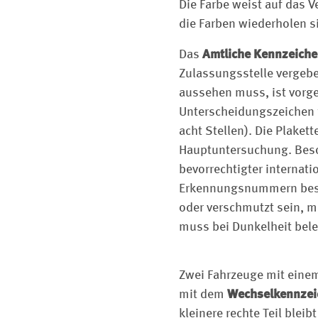
Die Farbe weist auf das 
die Farben wiederholen si
Das
Amtliche Kenn­zeich
Zulassungsstelle vergebe
aussehen muss, ist vorg
Unterscheidungszeichen 
acht Stellen). Die Plaket
Hauptuntersuchung. Bes
bevorrechtigter internat
Erkennungsnummern beste
oder verschmutzt sein, m
muss bei Dunkelheit bel
Zwei Fahrzeuge mit eine
mit dem
Wechselkennzei
kleinere rechte Teil blei