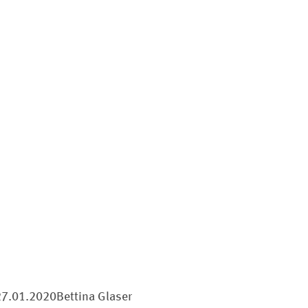
27.01.2020
Bettina Glaser