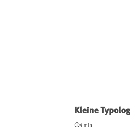
Kleine Typolo
4 min