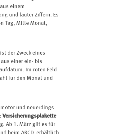
 aus einem
 und lauter Ziffern. Es
en Tag, Mitte Monat,
ist der Zweck eines
us einer ein- bis
aufdatum. Im roten Feld
Zahl für den Monat und
lfsmotor und neuerdings
e
Ver­sicherungsplakette
. Ab 1. März gilt es für
und beim ARCD erhältlich.