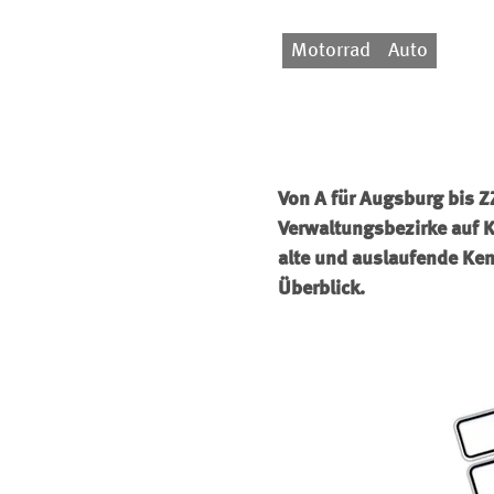
Motorrad
Auto
Von A für Augsburg bis Z
Verwaltungsbezirke auf 
alte und auslaufende Ke
Überblick.