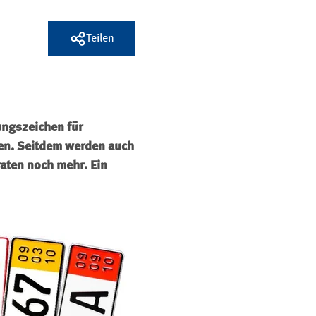
Teilen
ungszeichen für
den. Seitdem werden auch
aten noch mehr. Ein