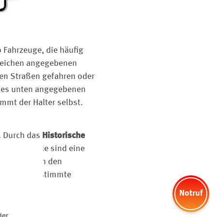
 Fahrzeuge, die häufig
nzeichen angegebenen
hen Straßen gefahren oder
 des unten angegebenen
mmt der Halter selbst.
. Durch das
Historische
sen. Vorteile sind eine
 Oldtimer von den
Fahrzeug bestimmte
kliegen.
Notruf