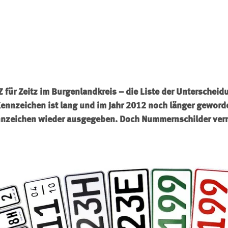
Z für Zeitz im Burgenlandkreis – die Liste der Unterscheid
Kennzeichen ist lang und im Jahr 2012 noch länger gewor
nnzeichen wieder ausgegeben. Doch Nummernschilder verr