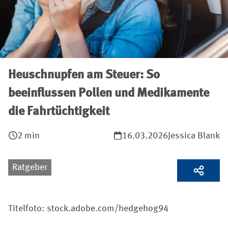
Heuschnupfen am Steuer: So
beeinflussen Pollen und Medikamente
die Fahrtüchtigkeit
2 min
16.03.2026
Jessica Blank
Ratgeber
Titelfoto: stock.adobe.com/hedgehog94