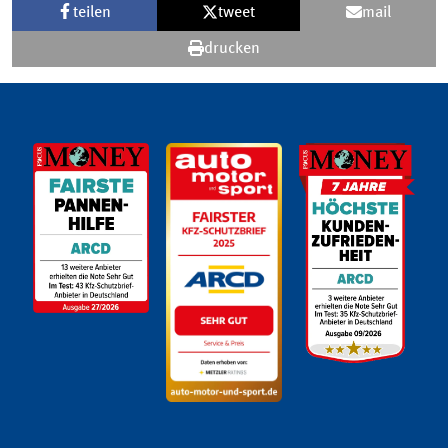
teilen
tweet
mail
drucken