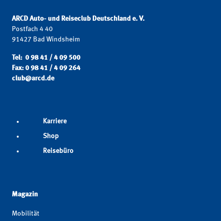
ARCD Auto- und Reiseclub Deutschland e. V.
Postfach 4 40
91427 Bad Windsheim
Tel: 0 98 41 / 4 09 500
Fax: 0 98 41 / 4 09 264
club@arcd.de
Karriere
Shop
Reisebüro
Magazin
Mobilität