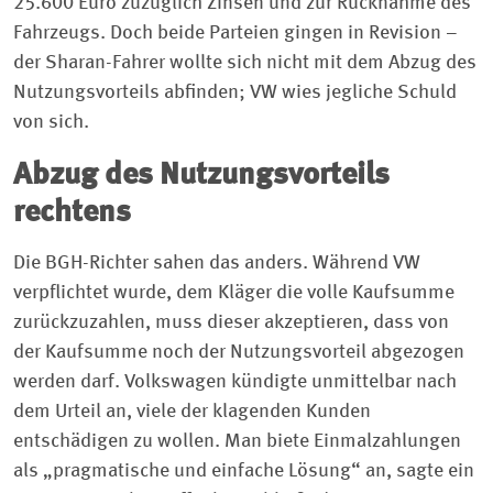
25.600 Euro zuzüglich Zinsen und zur Rücknahme des
Fahrzeugs. Doch beide Parteien gingen in Revision –
der Sharan-Fahrer wollte sich nicht mit dem Abzug des
Nutzungsvorteils abfinden; VW wies jegliche Schuld
von sich.
Abzug des Nutzungsvorteils
rechtens
Die BGH-Richter sahen das anders. Während VW
verpflichtet wurde, dem Kläger die volle Kaufsumme
zurückzuzahlen, muss dieser akzeptieren, dass von
der Kaufsumme noch der Nutzungsvorteil abgezogen
werden darf. Volkswagen kündigte unmittelbar nach
dem Urteil an, viele der klagenden Kunden
entschädigen zu wollen. Man biete Einmalzahlungen
als „pragmatische und einfache Lösung“ an, sagte ein