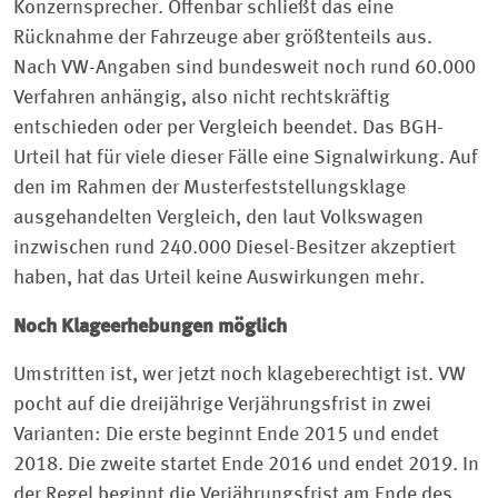
Konzernsprecher. Offenbar schließt das eine
Rücknahme der Fahrzeuge aber größtenteils aus.
Nach VW-Angaben sind bundesweit noch rund 60.000
Verfahren anhängig, also nicht rechtskräftig
entschieden oder per Vergleich beendet. Das BGH-
Urteil hat für viele dieser Fälle eine Signalwirkung. Auf
den im Rahmen der Musterfeststellungsklage
ausgehandelten Vergleich, den laut Volkswagen
inzwischen rund 240.000 Diesel-Besitzer akzeptiert
haben, hat das Urteil keine Auswirkungen mehr.
Noch Klageerhebungen möglich
Umstritten ist, wer jetzt noch klageberechtigt ist. VW
pocht auf die dreijährige Verjährungsfrist in zwei
Varianten: Die erste beginnt Ende 2015 und endet
2018. Die zweite startet Ende 2016 und endet 2019. In
der Regel beginnt die Verjährungsfrist am Ende des