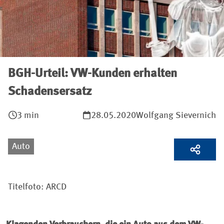
BGH-Urteil: VW-Kunden erhalten
Schadensersatz
3 min
28.05.2020
Wolfgang Sievernich
Auto
Titelfoto: ARCD