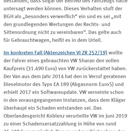
bestanden, dass sogar der Betrieb des Fahrzeugs hätte
untersagt werden können. Dieses Verhalten stuft der
BGH als „besonders verwerflich“ ein und es sei „mit
den grundlegenden Wertungen der Rechts- und
Sittenordnung nicht zu vereinbaren“. Das gelte auch
für Gebrauchtwagen, heißt es in dem Urteil.
Im konkreten Fall (Aktenzeichen VI ZR 252/19)
wollte
der Fahrer eines gebrauchten VW Sharan den vollen
Kaufpreis (31.490 Euro) von VW zurückerstattet haben.
Der Van aus dem Jahr 2014 hat den in Verruf geratenen
Dieselmotor des Typs EA 189 (Abgasnorm Euro5) und
erhielt 2017 ein Softwareupdate. VW verneinte schon
in den vorausgegangenen Instanzen, dass dem Kläger
überhaupt ein Schaden entstanden sei. Das
Oberlandesgericht Koblenz verurteilte VW im Juni 2019
zu einer Schadensersatzzahlung in Höhe von rund