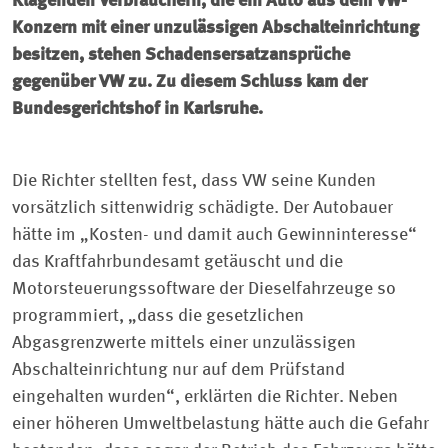
Klagenden Verbrauchern, die ein Auto aus dem VW-
Konzern mit einer unzulässigen Abschalteinrichtung
besitzen, stehen Schadensersatzansprüche
gegenüber VW zu. Zu diesem Schluss kam der
Bundesgerichtshof in Karlsruhe.
Die Richter stellten fest, dass VW seine Kunden
vorsätzlich sittenwidrig schädigte. Der Autobauer
hätte im „Kosten- und damit auch Gewinninteresse“
das Kraftfahrbundesamt getäuscht und die
Motorsteuerungssoftware der Dieselfahrzeuge so
programmiert, „dass die gesetzlichen
Abgasgrenzwerte mittels einer unzulässigen
Abschalteinrichtung nur auf dem Prüfstand
eingehalten wurden“, erklärten die Richter. Neben
einer höheren Umweltbelastung hätte auch die Gefahr