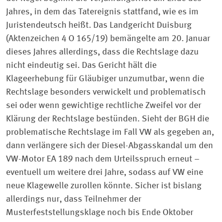
Jahres, in dem das Tatereignis stattfand, wie es im
Juristendeutsch heißt. Das Landgericht Duisburg
(Aktenzeichen 4 O 165/19) bemängelte am 20. Januar
dieses Jahres allerdings, dass die Rechtslage dazu
nicht eindeutig sei. Das Gericht hält die
Klageerhebung für Gläubiger unzumutbar, wenn die
Rechtslage besonders verwickelt und problematisch
sei oder wenn gewichtige rechtliche Zweifel vor der
Klärung der Rechtslage bestünden. Sieht der BGH die
problematische Rechtslage im Fall VW als gegeben an,
dann verlängere sich der Diesel-Abgasskandal um den
VW-Motor EA 189 nach dem Urteilsspruch erneut –
eventuell um weitere drei Jahre, sodass auf VW eine
neue Klagewelle zurollen könnte. Sicher ist bislang
allerdings nur, dass Teilnehmer der
Musterfeststellungsklage noch bis Ende Oktober