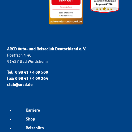
ARCD Auto- und Reiseclub Deutschland e. V.
Postfach 4 40
91427 Bad Windsheim
Tel: 0 98 41 / 4 09 500
Fax: 0 98 41 / 4 09 264
club@arcd.de
Karriere
Shop
Reisebüro