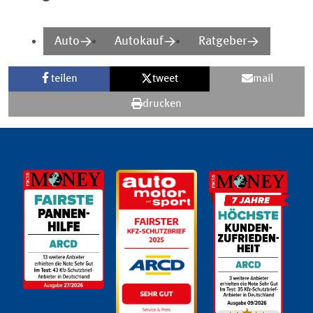
Auto
Autokauf
Ratgeber
teilen
tweet
mail
drucken