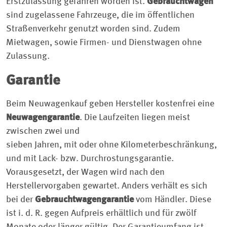
Erstzulassung gefahren worden ist.
Gebrauchtwagen
sind zugelassene Fahrzeuge, die im öffentlichen
Straßenverkehr genutzt worden sind. Zudem
Mietwagen, sowie Firmen- und Dienstwagen ohne
Zulassung.
Garantie
Beim Neuwagenkauf geben Hersteller kostenfrei eine
Neuwagengarantie
. Die Laufzeiten liegen meist
zwischen zwei und
sieben Jahren, mit oder ohne Kilometerbeschränkung,
und mit Lack- bzw. Durchrostungsgarantie.
Vorausgesetzt, der Wagen wird nach den
Herstellervorgaben gewartet. Anders verhält es sich
bei der
Gebrauchtwagengarantie
vom Händler. Diese
ist i. d. R. gegen Aufpreis erhältlich und für zwölf
Monate oder länger gültig. Der Garantieumfang ist