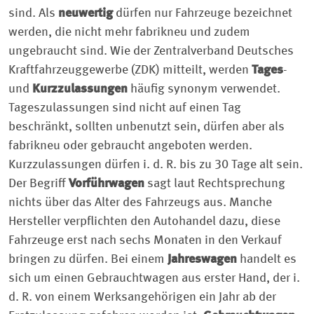
sind. Als
neuwertig
dürfen nur Fahrzeuge bezeichnet
werden, die nicht mehr fabrikneu und zudem
ungebraucht sind. Wie der Zentralverband Deutsches
Kraftfahrzeuggewerbe (ZDK) mitteilt, werden
Tages
-
und
Kurzzulassungen
häufig synonym verwendet.
Tageszulassungen sind nicht auf einen Tag
beschränkt, sollten unbenutzt sein, dürfen aber als
fabrikneu oder gebraucht angeboten werden.
Kurzzulassungen dürfen i. d. R. bis zu 30 Tage alt sein.
Der ­Begriff
Vorführwagen
sagt laut Rechtsprechung
nichts über das Alter des Fahrzeugs aus. Manche
Hersteller verpflichten den ­Autohandel dazu, diese
Fahrzeuge erst nach sechs Monaten in den Verkauf
bringen zu dürfen. Bei einem
Jahreswagen
handelt es
sich um einen Gebrauchtwagen aus erster Hand, der i.
d. R. von einem Werksangehörigen ein Jahr ab der