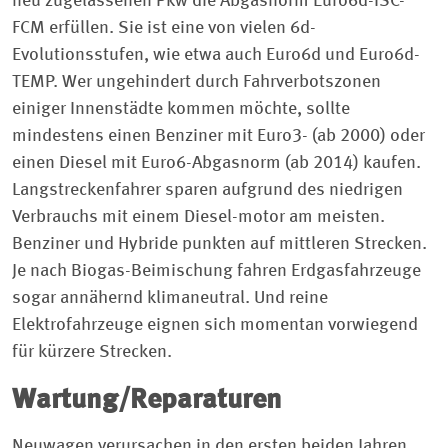
neu zugelassenen Pkw die Abgasnorm Euro6d-ISC-
FCM erfüllen. Sie ist eine von vielen 6d-
Evolutionsstufen, wie etwa auch Euro6d und Euro6d-
TEMP. Wer ungehindert durch Fahrverbotszonen
einiger Innenstädte kommen möchte, sollte
mindestens einen Benziner mit Euro3- (ab 2000) oder
einen Diesel mit Euro6-Abgasnorm (ab 2014) kaufen.
Langstreckenfahrer sparen aufgrund des niedrigen
Verbrauchs mit einem Diesel-motor am meisten.
Benziner und Hybride punkten auf mittleren Strecken.
Je nach Biogas-Beimischung fahren Erdgasfahrzeuge
sogar annähernd klimaneutral. Und reine
Elektrofahrzeuge eignen sich momentan vorwiegend
für kürzere Strecken.
Wartung/Reparaturen
Neuwagen verursachen in den ersten beiden Jahren