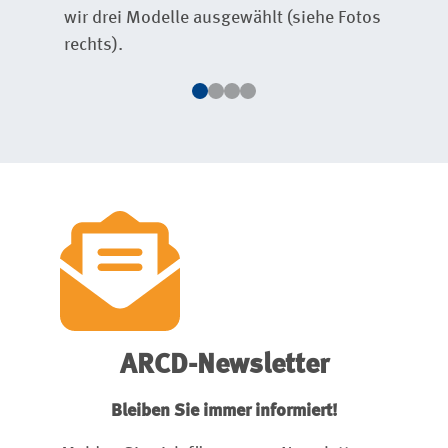
Len
wir drei Modelle ausgewählt (siehe Fotos
rechts).
ARCD-Newsletter
Bleiben Sie immer informiert!