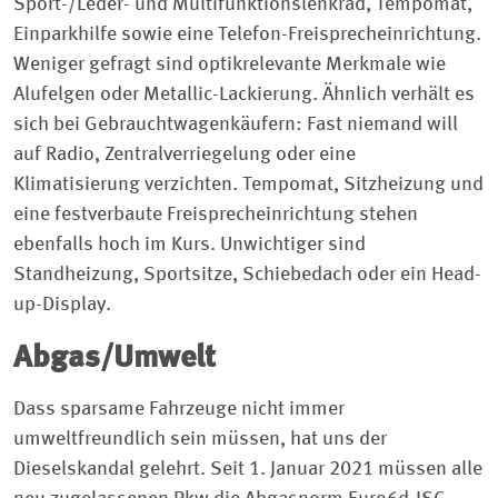
Sport-/Leder- und Multifunktionslenkrad, Tempomat,
Einparkhilfe sowie eine Telefon-Freisprecheinrichtung.
Weniger gefragt sind optikrelevante Merkmale wie
Alufelgen oder Metallic-Lackierung. Ähnlich verhält es
sich bei Gebrauchtwagenkäufern: Fast niemand will
auf Radio, Zentralverriegelung oder eine
Klimatisierung verzichten. Tempomat, Sitzheizung und
eine festverbaute Freisprecheinrichtung stehen
ebenfalls hoch im Kurs. Unwichtiger sind
Standheizung, Sportsitze, Schiebedach oder ein Head-
up-Display.
Abgas/Umwelt
Dass sparsame Fahrzeuge nicht immer
umweltfreundlich sein müssen, hat uns der
Dieselskandal gelehrt. Seit 1. Januar 2021 müssen alle