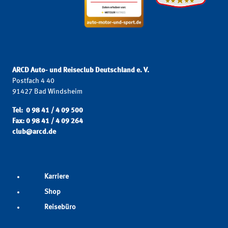
ARCD Auto- und Reiseclub Deutschland e. V.
Postfach 4 40
91427 Bad Windsheim
Tel: 0 98 41 / 4 09 500
Fax: 0 98 41 / 4 09 264
club@arcd.de
Karriere
Shop
Reisebüro