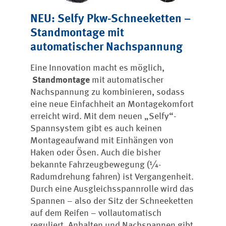
NEU: Selfy Pkw-Schneeketten –
Standmontage mit
automatischer Nachspannung
Eine Innovation macht es möglich,
Standmontage
mit automatischer
Nachspannung zu kombinieren, sodass
eine neue Einfachheit an Montagekomfort
erreicht wird. Mit dem neuen „Selfy“-
Spannsystem gibt es auch keinen
Montageaufwand mit Einhängen von
Haken oder Ösen. Auch die bisher
bekannte Fahrzeugbewegung (¼-
Radumdrehung fahren) ist Vergangenheit.
Durch eine Ausgleichsspannrolle wird das
Spannen – also der Sitz der Schneeketten
auf dem Reifen – vollautomatisch
reguliert. Anhalten und Nachspannen gibt