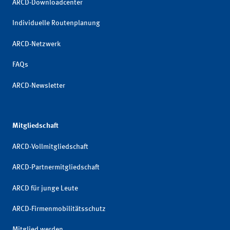
ARCD-Downloadcenter
Individuelle Routenplanung
ARCD-Netzwerk
FAQs
ARCD-Newsletter
Mitgliedschaft
ARCD-Vollmitgliedschaft
ARCD-Partnermitgliedschaft
ARCD für junge Leute
ARCD-Firmenmobilitätsschutz
Mitglied werden