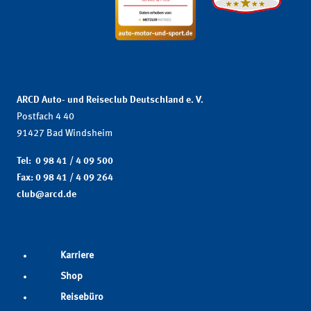
ARCD Auto- und Reiseclub Deutschland e. V.
Postfach 4 40
91427 Bad Windsheim
Tel: 0 98 41 / 4 09 500
Fax: 0 98 41 / 4 09 264
club@arcd.de
Karriere
Shop
Reisebüro