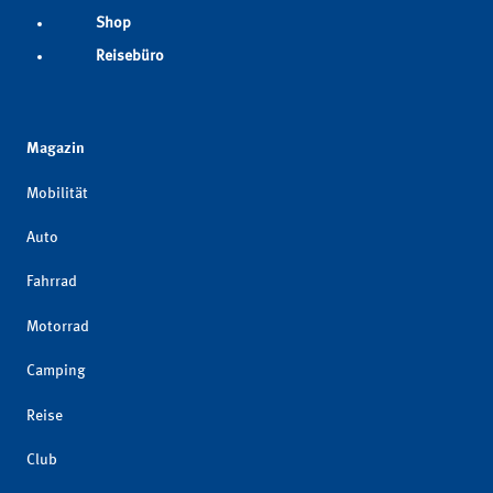
Shop
Reisebüro
Magazin
Mobilität
Auto
Fahrrad
Motorrad
Camping
Reise
Club