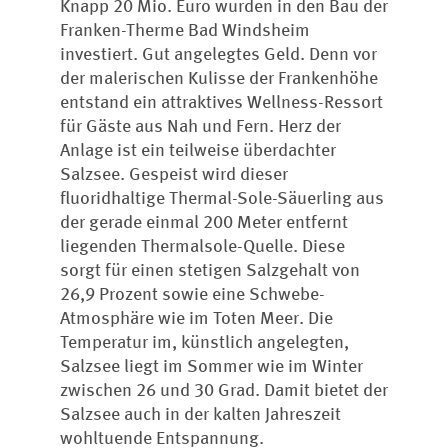
Knapp 20 Mio. Euro wurden in den Bau der
Franken-Therme Bad Windsheim
investiert. Gut angelegtes Geld. Denn vor
der malerischen Kulisse der Frankenhöhe
entstand ein attraktives Wellness-Ressort
für Gäste aus Nah und Fern. Herz der
Anlage ist ein teilweise überdachter
Salzsee. Gespeist wird dieser
fluoridhaltige Thermal-Sole-Säuerling aus
der gerade einmal 200 Meter entfernt
liegenden Thermalsole-Quelle. Diese
sorgt für einen stetigen Salzgehalt von
26,9 Prozent sowie eine Schwebe-
Atmosphäre wie im Toten Meer. Die
Temperatur im, künstlich angelegten,
Salzsee liegt im Sommer wie im Winter
zwischen 26 und 30 Grad. Damit bietet der
Salzsee auch in der kalten Jahreszeit
wohltuende Entspannung.