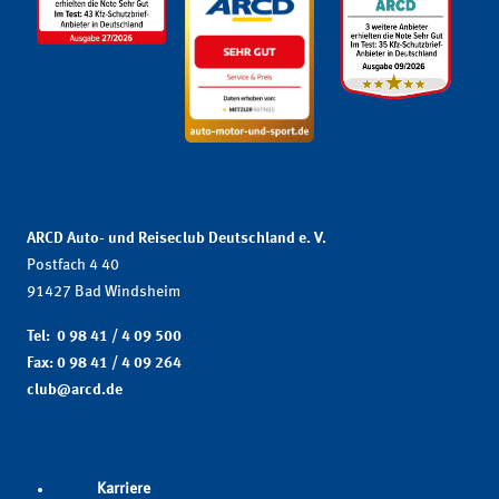
ARCD Auto- und Reiseclub Deutschland e. V.
Postfach 4 40
91427 Bad Windsheim
Tel: 0 98 41 / 4 09 500
Fax: 0 98 41 / 4 09 264
club@arcd.de
Karriere