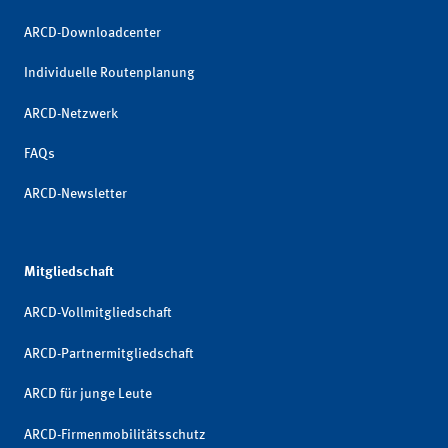
ARCD-Downloadcenter
Individuelle Routenplanung
ARCD-Netzwerk
FAQs
ARCD-Newsletter
Mitgliedschaft
ARCD-Vollmitgliedschaft
ARCD-Partnermitgliedschaft
ARCD für junge Leute
ARCD-Firmenmobilitätsschutz