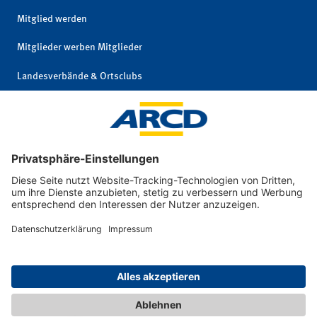
Mitglied werden
Mitglieder werben Mitglieder
Landesverbände & Ortsclubs
Mitgliedschaft kündigen
Impressum
|
© 2026 ARCD Auto-
Privatsphäre und
und Reiseclub
Datenschutz
Deutschland e. V.