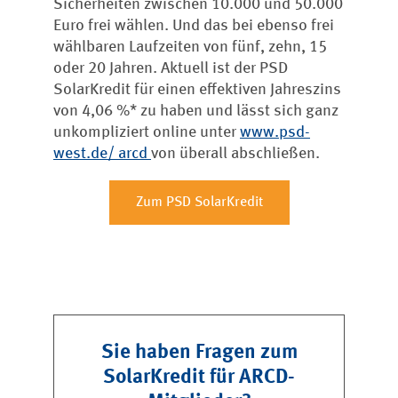
Sicherheiten zwischen 10.000 und 50.000
Euro frei wählen. Und das bei ebenso frei
wählbaren Laufzeiten von fünf, zehn, 15
oder 20 Jahren. Aktuell ist der PSD
SolarKredit für einen effektiven Jahreszins
von 4,06 %* zu haben und lässt sich ganz
unkompliziert online unter
www.psd-
west.de/ arcd
von überall abschließen.
Zum PSD SolarKredit
Sie haben Fragen zum
SolarKredit für ARCD-