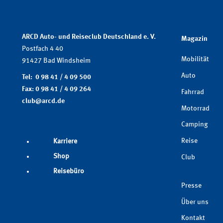
ARCD Auto- und Reiseclub Deutschland e. V.
Magazin
Postfach 4 40
Mobilität
91427 Bad Windsheim
Auto
Tel: 0 98 41 / 4 09 500
Fax: 0 98 41 / 4 09 264
Fahrrad
club@arcd.de
Motorrad
Camping
Reise
Karriere
Shop
Club
Reisebüro
Presse
Über uns
Kontakt