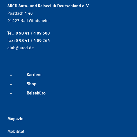
ARCD Auto- und Reiseclub Deutschland e. V.
Postfach 4 40
91427 Bad Windsheim
Tel: 0 98 41 / 4 09 500
Fax: 0 98 41 / 4 09 264
club@arcd.de
Karriere
Shop
Reisebüro
Magazin
Mobilität