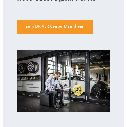
Kontakt:
mannheim@drivercenter.de
Zum DRIVER Center Mannheim