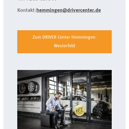
Kontakt:
hemmingen@drivercenter.de
Zum DRIVER Center Hemmingen-
Westerfeld