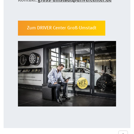
Kontakt:
gross-umstadt@drivercenter.de
Zum DRIVER Center Groß-Umstadt