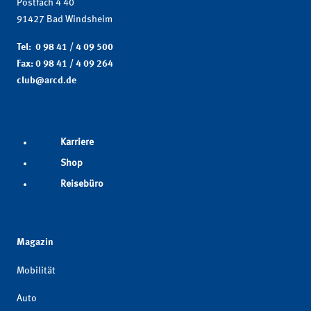
Postfach 4 40
91427 Bad Windsheim
Tel: 0 98 41 / 4 09 500
Fax: 0 98 41 / 4 09 264
club@arcd.de
Karriere
Shop
Reisebüro
Magazin
Mobilität
Auto