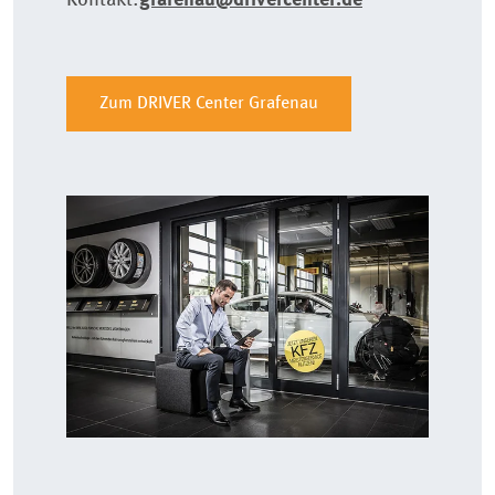
Kontakt:
grafenau@drivercenter.de
Zum DRIVER Center Grafenau