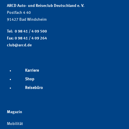
ARCD Auto- und Reiseclub Deutschland e. V.
Postfach 4 40
91427 Bad Windsheim
Tel: 0 98 41 / 4 09 500
Fax: 0 98 41 / 4 09 264
club@arcd.de
Karriere
Shop
Reisebüro
Magazin
Mobilität