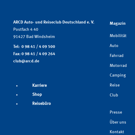
ARCD Auto- und Reiseclub Deutschland e. V.
Magazin
Postfach 4 40
Mobilität
91427 Bad Windsheim
Auto
Tel: 0 98 41 / 4 09 500
Fax: 0 98 41 / 4 09 264
Fahrrad
club@arcd.de
Motorrad
Camping
Reise
Karriere
Shop
Club
Reisebüro
Presse
Über uns
Kontakt