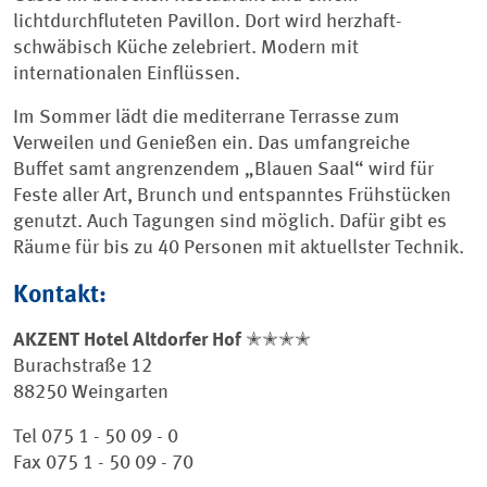
lichtdurchfluteten Pavillon. Dort wird herzhaft-
schwäbisch Küche zelebriert. Modern mit
internationalen Einflüssen.
Im Sommer lädt die mediterrane Terrasse zum
Verweilen und Genießen ein. Das umfangreiche
Buffet samt angrenzendem „Blauen Saal“ wird für
Feste aller Art, Brunch und entspanntes Frühstücken
genutzt. Auch Tagungen sind möglich. Dafür gibt es
Räume für bis zu 40 Personen mit aktuellster Technik.
Kontakt:
AKZENT Hotel Altdorfer Hof ✭✭✭✭
Burachstraße 12
88250 Weingarten
Tel 075 1 - 50 09 - 0
Fax 075 1 - 50 09 - 70