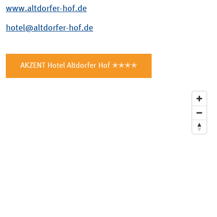
www.altdorfer-hof.de
hotel@altdorfer-hof.de
AKZENT Hotel Altdorfer Hof ✭✭✭✭