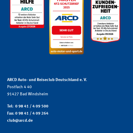
ARCD Auto- und Reiseclub Deutschland e. V.
Postfach 4 40
91427 Bad Windsheim
Tel: 0 98 41 / 4 09 500
Fax: 0 98 41 / 4 09 264
club@arcd.de