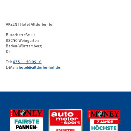
AKZENT Hotel Altdorfer Hof
Burachstraße 12
88250
Weingarten
Baden-Württemberg
DE
Tel:
075 1 - 50 09 - 0
E-Mail:
hotel@altdorfer-hof.de