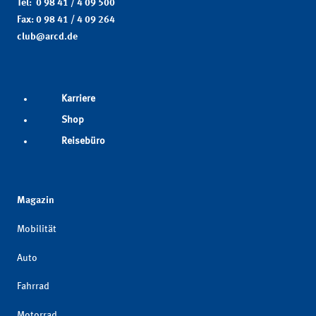
Tel: 0 98 41 / 4 09 500
Fax: 0 98 41 / 4 09 264
club@arcd.de
Karriere
Shop
Reisebüro
Magazin
Mobilität
Auto
Fahrrad
Motorrad