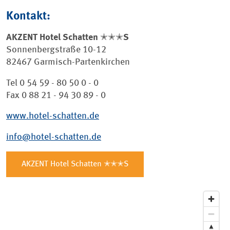
Kontakt:
AKZENT Hotel Schatten ✭✭✭S
Sonnenbergstraße 10-12
82467 Garmisch-Partenkirchen
Tel 0 54 59 - 80 50 0 - 0
Fax 0 88 21 - 94 30 89 - 0
www.hotel-schatten.de
info@hotel-schatten.de
AKZENT Hotel Schatten ✭✭✭S