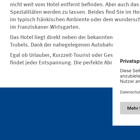
nicht weit vom Hotel entfernt befinden. Aber auch da
Spezialitäten werden zu lassen. Beides find Sie im Ho
im typisch fränkischen Ambiente oder dem wundersch
im Franziskaner-Wirtsgarten.
Das Hotel liegt direkt neben der bekannten Wallfahrts
Trubels. Dank der nahegelegenen Autobahn A3 ist es 
Egal ob Urlauber, Kurzzeit-Tourist oder Geschäftsrei
findet jeder Entspannung. Die perfekte Abrundung für