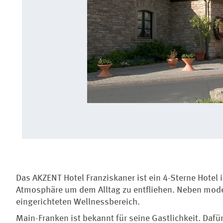
Das AKZENT Hotel Franziskaner ist ein 4-Sterne Hotel i
Atmosphäre um dem Alltag zu entfliehen. Neben mode
eingerichteten Wellnessbereich.
Main-Franken ist bekannt für seine Gastlichkeit. Daf