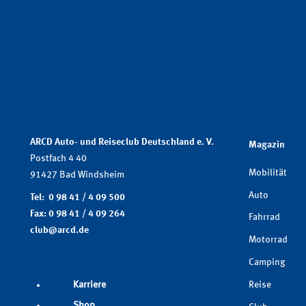
ARCD Auto- und Reiseclub Deutschland e. V.
Magazin
Postfach 4 40
Mobilität
91427 Bad Windsheim
Auto
Tel: 0 98 41 / 4 09 500
Fax: 0 98 41 / 4 09 264
Fahrrad
club@arcd.de
Motorrad
Camping
Reise
Karriere
Shop