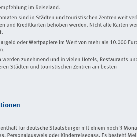
mpfehlung im Reiseland.
maten sind in Städten und touristischen Zentren weit ver
ten und Kreditkarten behoben werden. Nicht alle Karten wer
t.
argeld oder Wertpapiere im Wert von mehr als 10.000 Eur
n.
n werden zunehmend und in vielen Hotels, Restaurants und
ßeren Städten und touristischen Zentren am besten
ationen
fenthalt für deutsche Staatsbürger mit einem noch 3 Mona
s, Personalausweis oder Kinderreisepass. Es besteht Meld