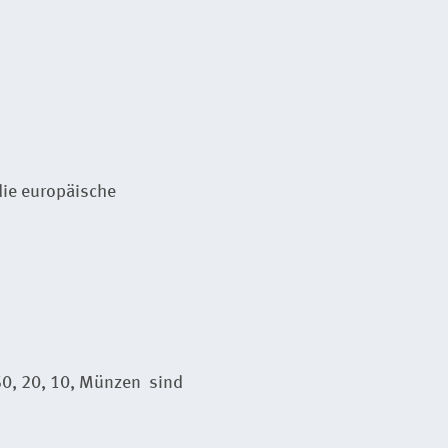
die europäische
50, 20, 10, Münzen sind