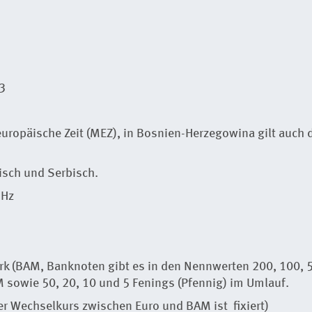
3
europäische Zeit (MEZ), in Bosnien-Herzegowina gilt auch 
isch und Serbisch.
 Hz
rk (BAM, Banknoten gibt es in den Nennwerten 200, 100, 
M sowie 50, 20, 10 und 5 Fenings (Pfennig) im Umlauf.
r Wechselkurs zwischen Euro und BAM ist fixiert)