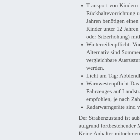
Transport von Kindern 
Rückhaltevorrichtung u
Jahren benötigen einen
Kinder unter 12 Jahren
oder Sitzerhöhung) mit
Winterreifenpflicht: V
Alternativ sind Sommer
vergleichbare Ausrüstu
werden.
Licht am Tag: Abblendl
Warnwestenpflicht Das
Fahrzeuges auf Landstr
empfohlen, je nach Zah
Radarwarngeräte sind 
Der Straßenzustand ist auß
aufgrund fortbestehender M
Keine Anhalter mitnehmen,