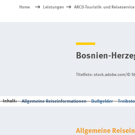
Home
Leistungen
ARCD-Touristik- und Reiseservice
Bosnien-Herz
Titelfoto: stock.adobe.com/© S
Inhalt:
Allgemeine Reiseinformationen
Bußgelder
Treibsto
Allgemeine Reisei