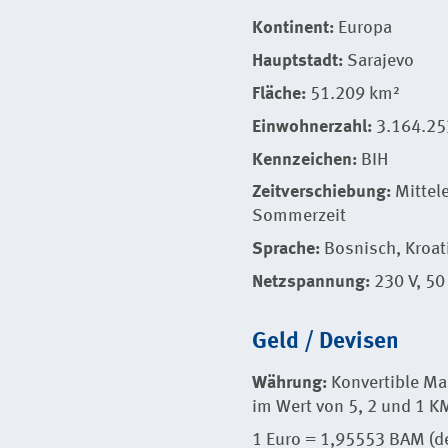
Kontinent:
Europa
Hauptstadt:
Sarajevo
Fläche:
51.209 km²
Einwohnerzahl:
3.164.25
Kennzeichen:
BIH
Zeitverschiebung:
Mittel
Sommerzeit
Sprache:
Bosnisch, Kroat
Netzspannung:
230 V, 50
Geld / Devisen
Währung:
Konvertible Ma
im Wert von 5, 2 und 1 K
1 Euro = 1,95553 BAM (de