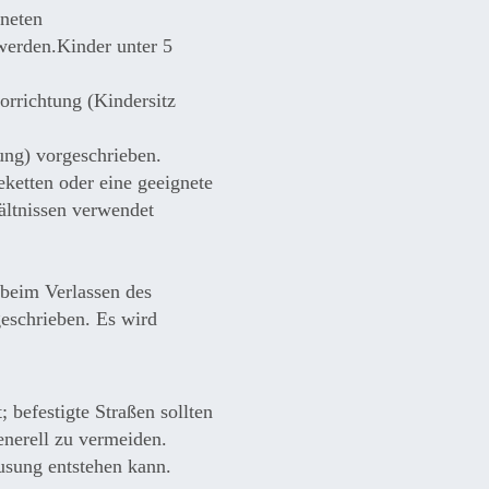
gneten
werden.Kinder unter 5
orrichtung (Kindersitz
ung) vorgeschrieben.
ketten oder eine geeignete
ältnissen verwendet
beim Verlassen des
eschrieben. Es wird
 befestigte Straßen sollten
enerell zu vermeiden.
eusung entstehen kann.