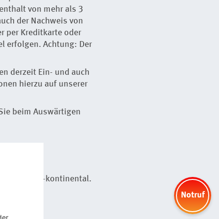
enthalt von mehr als 3
 auch der Nachweis von
r per Kreditkarte oder
 erfolgen. Achtung: Der
 derzeit Ein- und auch
nen hierzu auf unserer
n Sie beim Auswärtigen
t gemäßigt-kontinental.
terran.
Notruf