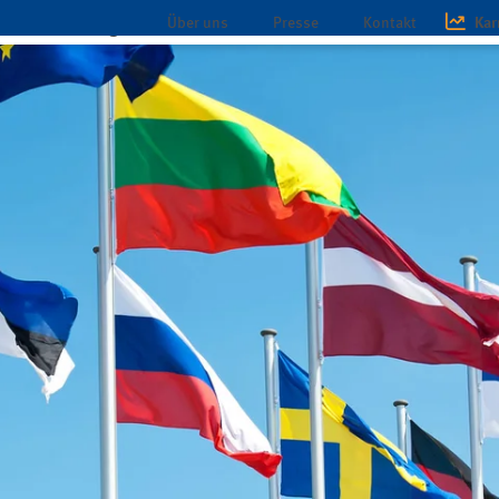
Über uns
Presse
Kontakt
Kar
chaft
Magazin
Infothek