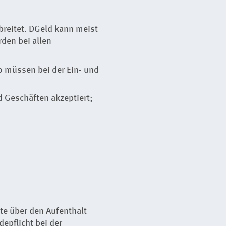
breitet. DGeld kann meist
den bei allen
o müssen bei der Ein- und
 Geschäften akzeptiert;
te über den Aufenthalt
epflicht bei der