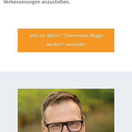
Verbesserungen anzustoßen.
Jetzt zur Aktion ""Gemeinsam flügge
werden!" anmelden