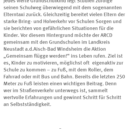
Jedes vierte Grundschulkind legt Studien zufolge
seinen Schulweg überwiegend mit dem sogenannten
Elterntaxi zurück. Gleichzeitig bereitet vielen Eltern der
starke Bring- und Holverkehr vor Schulen Sorgen und
sie berichten von gefährlichen Situationen für die
Kinder. Vor diesem Hintergrund möchte der ARCD
gemeinsam mit den Grundschulen im Landkreis
Neustadt a.d.Aisch-Bad Windsheim die Aktion
„Gemeinsam flügge werden!“ ins Leben rufen. Ziel ist
es, Kinder zu motivieren, möglichst oft eigenaktiv zur
Schule zu kommen – zu Fuß, mit dem Roller, dem
Fahrrad oder mit Bus und Bahn. Bereits die letzten 250
Meter zu Fuß leisten einen wichtigen Beitrag. Denn
wer im Straßenverkehr unterwegs ist, sammelt
wertvolle Erfahrungen und gewinnt Schritt für Schritt
an Selbstständigkeit.