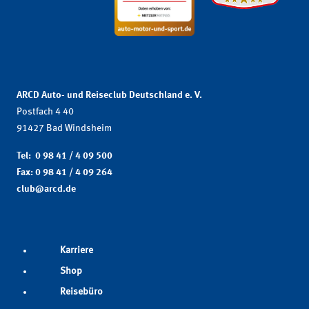
ARCD Auto- und Reiseclub Deutschland e. V.
Postfach 4 40
91427 Bad Windsheim
Tel: 0 98 41 / 4 09 500
Fax: 0 98 41 / 4 09 264
club@arcd.de
Karriere
Shop
Reisebüro