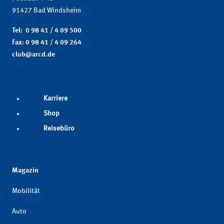
91427 Bad Windsheim
Tel: 0 98 41 / 4 09 500
Fax: 0 98 41 / 4 09 264
club@arcd.de
Karriere
Shop
Reisebüro
Magazin
Mobilität
Auto