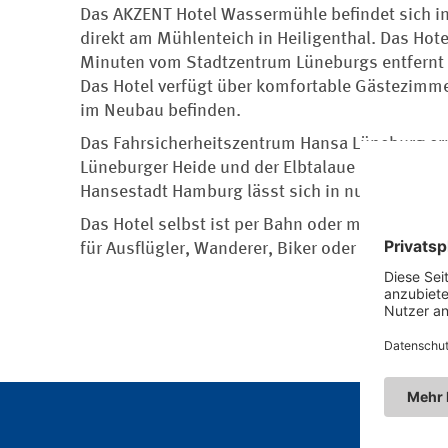
Das AKZENT Hotel Wassermühle befindet sich in 
direkt am Mühlenteich in Heiligenthal. Das Hotel
Minuten vom Stadtzentrum Lüneburgs entfernt u
Das Hotel verfügt über komfortable Gästezimme
im Neubau befinden.
Das Fahrsicherheitszentrum Hansa Lüneburg err
Lüneburger Heide und der Elbtalaue sind ebenfa
Hansestadt Hamburg lässt sich in nur 40 Minut
Das Hotel selbst ist per Bahn oder mit dem eig
für Ausflügler, Wanderer, Biker oder Busgruppe