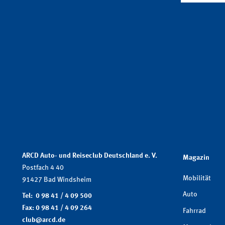
ARCD Auto- und Reiseclub Deutschland e. V.
Magazin
Postfach 4 40
Mobilität
91427 Bad Windsheim
Auto
Tel: 0 98 41 / 4 09 500
Fax: 0 98 41 / 4 09 264
Fahrrad
club@arcd.de