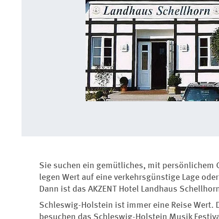
Sie suchen ein gemütliches, mit persönlichem C
legen Wert auf eine verkehrsgünstige Lage ode
Dann ist das AKZENT Hotel Landhaus Schellhorn 
Schleswig-Holstein ist immer eine Reise Wert. 
besuchen das Schleswig-Holstein Musik Festival