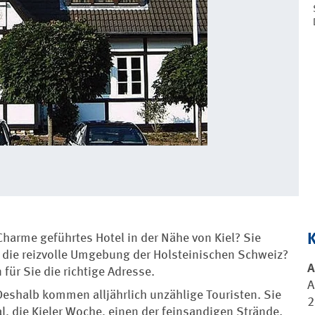
harme geführtes Hotel in der Nähe von Kiel? Sie
r die reizvolle Umgebung der Holsteinischen Schweiz?
A
für Sie die richtige Adresse.
A
Deshalb kommen alljährlich unzählige Touristen. Sie
2
, die Kieler Woche, einen der feinsandigen Strände.