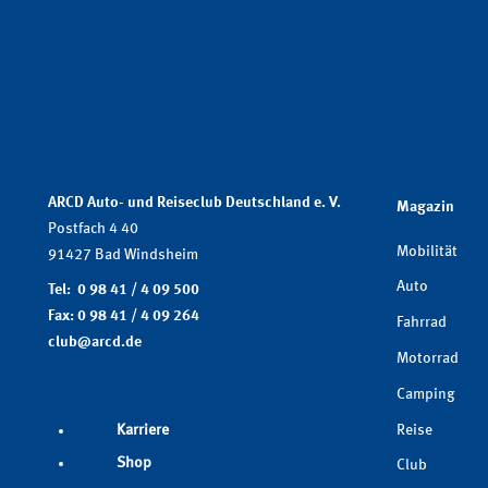
ARCD Auto- und Reiseclub Deutschland e. V.
Magazin
Postfach 4 40
Mobilität
91427 Bad Windsheim
Auto
Tel: 0 98 41 / 4 09 500
Fax: 0 98 41 / 4 09 264
Fahrrad
club@arcd.de
Motorrad
Camping
Reise
Karriere
Shop
Club