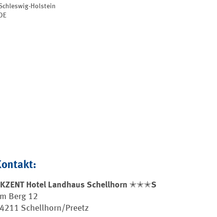
Schleswig-Holstein
DE
Kontakt:
KZENT Hotel Landhaus Schellhorn ✭✭✭S
m Berg 12
4211 Schellhorn/Preetz