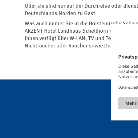
Oder sie sind nur auf der Durchreise oder diens
Deutschlands Norden zu Gast.
Was auch immer Sie in die Holsteinische Schwe
AKZENT Hotel Landhaus Schellhorn richtig. Hier 
Ihnen verfügt über W-LAN, TV und Telefon. Dabe
Nichtraucher oder Raucher sowie Dusche/WC 