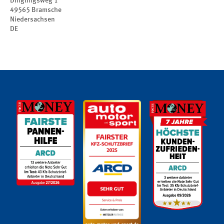
Dinglingsweg 1
49565
Bramsche
Niedersachsen
DE