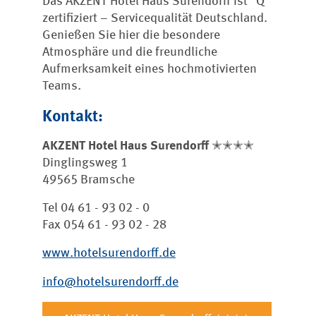
Das AKZENT Hotel Haus Surendorff ist "Q"
zertifiziert – Servicequalität Deutschland.
Genießen Sie hier die besondere
Atmosphäre und die freundliche
Aufmerksamkeit eines hochmotivierten
Teams.
Kontakt:
AKZENT Hotel Haus Surendorff ✭✭✭✭
Dinglingsweg 1
49565 Bramsche
Tel 04 61 - 93 02 - 0
Fax 054 61 - 93 02 - 28
www.hotelsurendorff.de
info@hotelsurendorff.de