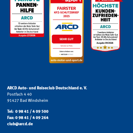
ARCD Auto- und Reiseclub Deutschland e. V.
Postfach 4 40
91427 Bad Windsheim
Tel: 0 98 41 / 4 09 500
Fax: 0 98 41 / 4 09 264
club@arcd.de