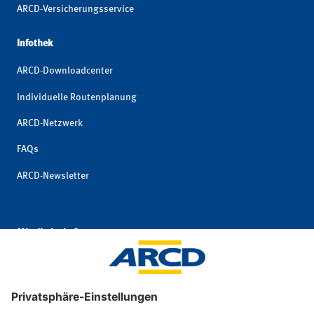
ARCD-Versicherungsservice
Infothek
ARCD-Downloadcenter
Individuelle Routenplanung
ARCD-Netzwerk
FAQs
ARCD-Newsletter
Mitgliedschaft
ARCD-Vollmitgliedschaft
ARCD-Partnermitgliedschaft
ARCD für junge Leute