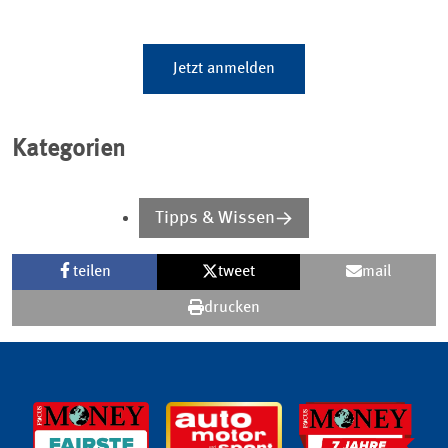
Jetzt anmelden
Kategorien
Tipps & Wissen
teilen
tweet
mail
drucken