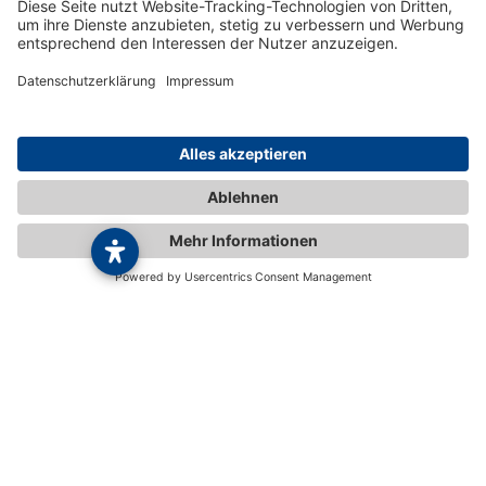
ARCD-Firmenmobilitätsschutz
Mitglied werden
Mitglieder werben Mitglieder
Landesverbände & Ortsclubs
Mitgliedschaft kündigen
Impressum
|
© 2026 ARCD Auto-
Privatsphäre und
und Reiseclub