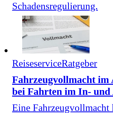
Schadensregulierung.
Reiseservice
Ratgeber
Fahrzeugvollmacht im 
bei Fahrten im In- und 
Eine Fahrzeugvollmacht 