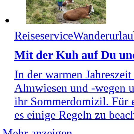
Reiseservice
Wanderurlau
Mit der Kuh auf Du un
In der warmen Jahreszeit
Almwiesen und -wegen u
ihr Sommerdomizil. Für e
es einige Regeln zu beac
Mehr anzeigen