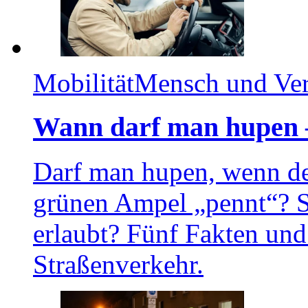
Mobilität
Mensch und Ve
Wann darf man hupen 
Darf man hupen, wenn de
grünen Ampel „pennt“? S
erlaubt? Fünf Fakten un
Straßenverkehr.