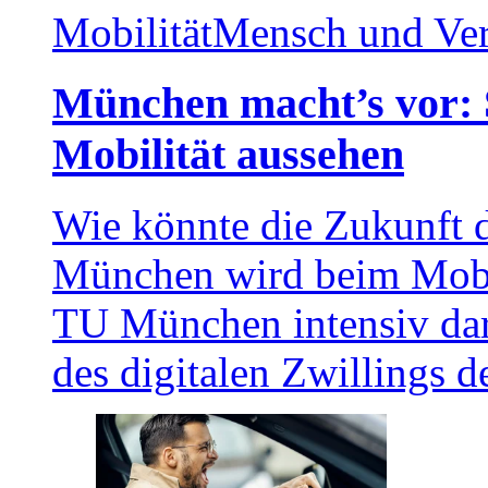
Mobilität
Mensch und Ve
München macht’s vor: 
Mobilität aussehen
Wie könnte die Zukunft d
München wird beim Mobil
TU München intensiv dara
des digitalen Zwillings d