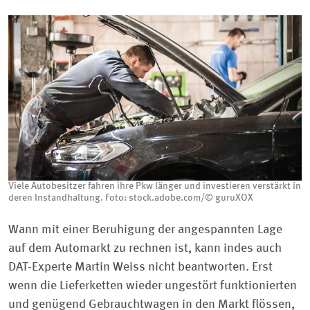
Viele Autobesitzer fahren ihre Pkw länger und investieren verstärkt in
deren Instandhaltung. Foto: stock.adobe.com/© guruXOX
Wann mit einer Beruhigung der angespannten Lage
auf dem Automarkt zu rechnen ist, kann indes auch
DAT-Experte Martin Weiss nicht beantworten. Erst
wenn die Lieferketten wieder ungestört funktionierten
und genügend Gebrauchtwagen in den Markt flössen,