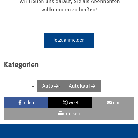
Wir freuen uns darauf, Sie als Abonnenten
willkommen zu heißen!
Jetzt anmelden
Kategorien
Auto
Autokauf
teilen
tweet
mail
drucken