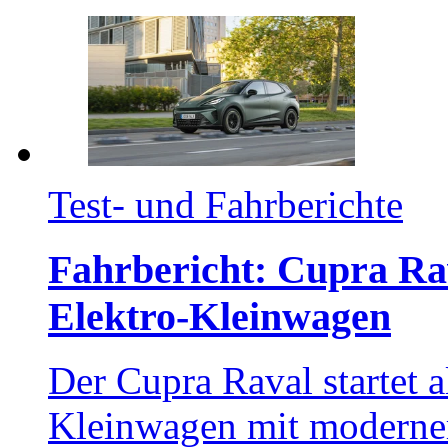
Test- und Fahrberichte
Fahrbericht: Cupra Rava
Elektro-Kleinwagen
Der Cupra Raval startet a
Kleinwagen mit moderne