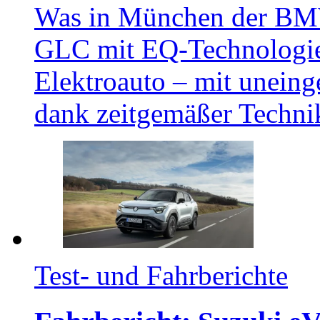
Was in München der BMW i
GLC mit EQ-Technologie 
Elektroauto – mit uneing
dank zeitgemäßer Techni
Test- und Fahrberichte